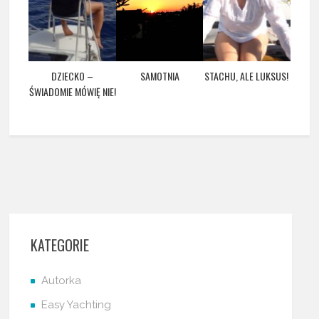
DZIECKO –
SAMOTNIA
STACHU, ALE LUKSUS!
ŚWIADOMIE MÓWIĘ NIE!
KATEGORIE
Autorka
Easy Yachting