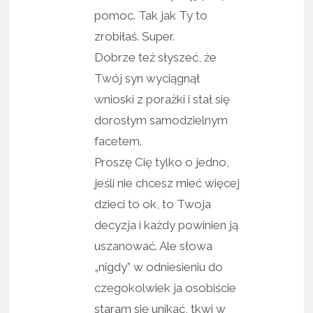
pomoc. Tak jak Ty to
zrobiłaś. Super.
Dobrze też słyszeć, że
Twój syn wyciągnął
wnioski z porażki i stał się
dorosłym samodzielnym
facetem.
Proszę Cię tylko o jedno,
jeśli nie chcesz mieć więcej
dzieci to ok, to Twoja
decyzja i każdy powinien ją
uszanować. Ale słowa
„nigdy” w odniesieniu do
czegokolwiek ja osobiście
staram się unikać, tkwi w