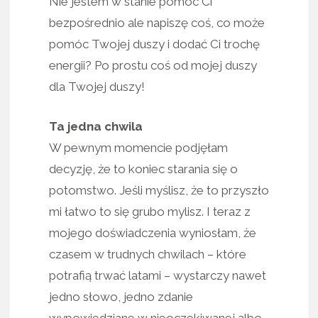
Nie jestem w stanie pomóc Ci
bezpośrednio ale napiszę coś, co może
pomóc Twojej duszy i dodać Ci trochę
energii? Po prostu coś od mojej duszy
dla Twojej duszy!
Ta jedna chwila
W pewnym momencie podjęłam
decyzję, że to koniec starania się o
potomstwo. Jeśli myślisz, że to przyszło
mi łatwo to się grubo mylisz. I teraz z
mojego doświadczenia wyniosłam, że
czasem w trudnych chwilach – które
potrafią trwać latami – wystarczy nawet
jedno słowo, jedno zdanie
wypowiedziane w nieoczekiwanej albo