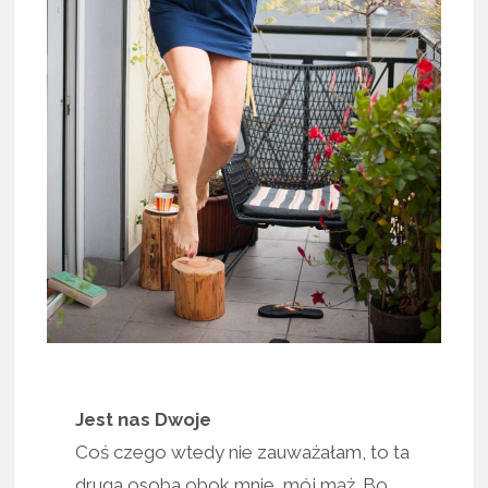
Jest nas Dwoje
Coś czego wtedy nie zauważałam, to ta
druga osoba obok mnie, mój mąż. Bo