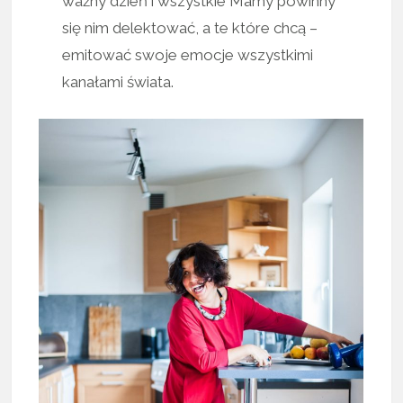
ważny dzień i wszystkie Mamy powinny
się nim delektować, a te które chcą –
emitować swoje emocje wszystkimi
kanałami świata.