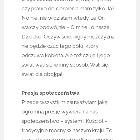
czy prawo do cierpienia mam tylko Ja?
No nie, nie widziałam wtedy, że On
walczy podwójnie – O mnie i o nasze
Dziecko. Oczywiście, nigdy mężczyzna
nie będzie czuć tego bólu, który
odczuwa kobieta. Ale też czuje i jego
świat wali się w inny sposób. Wali się
świat dla obojga!
Presja społeczeństwa
Przede wszystkim zauważyłam jaką
ogromną presję wywiera na nas
społeczeństwo – system i Kościół –
tradycyjnie mocny w naszym kraju. To
co siedziało w mojej podświadomości