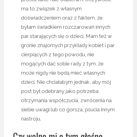
ma to związek z własnym
doświadczeniem oraz z faktem, że
byłam świadkiem rozczarowań innych
par starających się o dzieci. Mam też w
gronie znajomych przykłady kobiet i par
cierpiących z tego powodu, nie
mogących dać sobie rady z tym, że
może nigdy nie będą mieć własnych
dzieci. Nie chciałabym jednak, aby mój
post był odebrany jako potrzeba
otrzymania współczucia, zwrócenia na
siebie uwagi lub co gorsza, psucia innym
nastroju.
Czy wolno mi o tym głośno