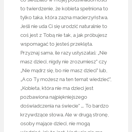
to twierdzenie, że kobieta spełniona to
tylko taka, która zazna macierzyństwa.
Jeśli nie uda Ci się urodzić naturalnie to
coś jest z Tobą nie tak, a jak próbujesz
wspomagać to jesteś przeklęta.
Przyznaj sama, ile razy usłyszałaś: „Nie
masz dzieci, nigdy nie zrozumiesz” czy
„Nie mądrz się, bo nie masz dzieci” lub,
„A co Ty możesz na ten temat wiedzieć”,
„Kobieta, która nie ma dzieci jest
pozbawiona najpiękniejszego
doświadczenia na świecie” …. To bardzo
krzywdzące słowa. Ale w drugą stronę,
osoby mające dzieci, nie mogą