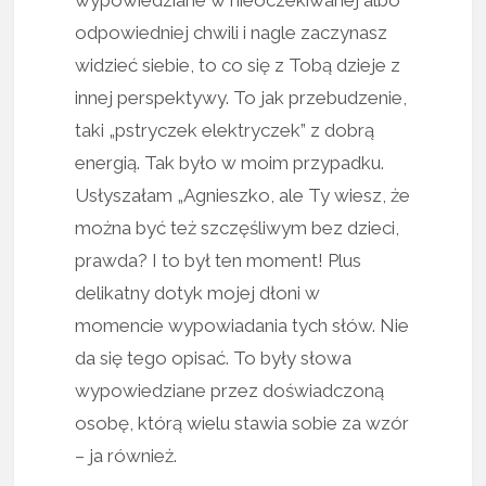
odpowiedniej chwili i nagle zaczynasz
widzieć siebie, to co się z Tobą dzieje z
innej perspektywy. To jak przebudzenie,
taki „pstryczek elektryczek” z dobrą
energią. Tak było w moim przypadku.
Usłyszałam „Agnieszko, ale Ty wiesz, że
można być też szczęśliwym bez dzieci,
prawda? I to był ten moment! Plus
delikatny dotyk mojej dłoni w
momencie wypowiadania tych słów. Nie
da się tego opisać. To były słowa
wypowiedziane przez doświadczoną
osobę, którą wielu stawia sobie za wzór
– ja również.