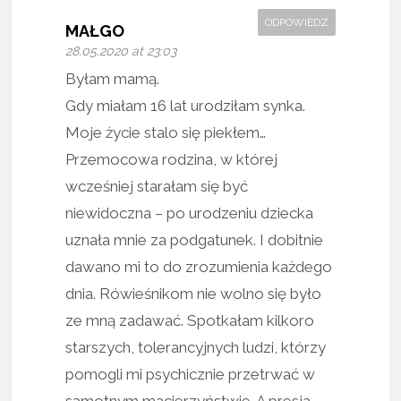
ODPOWIEDZ
MAŁGO
28.05.2020 at 23:03
Byłam mamą.
Gdy miałam 16 lat urodziłam synka.
Moje życie stalo się piekłem…
Przemocowa rodzina, w której
wcześniej starałam się być
niewidoczna – po urodzeniu dziecka
uznała mnie za podgatunek. I dobitnie
dawano mi to do zrozumienia każdego
dnia. Rówieśnikom nie wolno się było
ze mną zadawać. Spotkałam kilkoro
starszych, tolerancyjnych ludzi, którzy
pomogli mi psychicznie przetrwać w
samotnym macierzyństwie. A presja