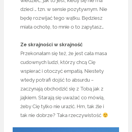
wiedzieć, jak to jest, kiedy się nie ma
dzieci … tzn. w sensie pozytywnym. Nie
będę rozwijać tego wątku. Będziesz
miała ochotę, to mnie o to zapytasz…
Ze skrajności w skrajność
Przekonałam się też, że jest cała masa
cudownych ludzi, którzy chcą Cię
wspierać i otoczyć empatią. Niestety
wtedy potrafi dojść to absurdu –
zaczynają obchodzić się z Tobą jak z
jajkiem. Starają się uważać co mówią,
żeby Cię tylko nie urazić. Hm, tak źle i
tak nie dobrze? Taka rzeczywistość