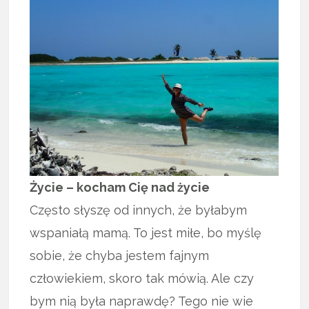
Życie – kocham Cię nad życie
Często słyszę od innych, że byłabym
wspaniałą mamą. To jest miłe, bo myślę
sobie, że chyba jestem fajnym
człowiekiem, skoro tak mówią. Ale czy
bym nią była naprawdę? Tego nie wie