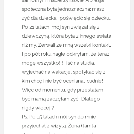
społeczna była jednoznaczna: masz
żyć dla dziecka i poświęcić się dziecku…
Po 21 latach, mój syn związał się z
dziewczyną, która była z innego świata
niż my. Zerwali ze mną wszelki kontakt.
I po pół roku nagle odkryłam, że teraz
mogę wszystko!!!! Iść na studia,
wyjechać na wakacje, spotykać się z
kim chcę i nie być oceniana… cudnie!
Więc od momentu, gdy przestałam
być mamą zaczęłam żyć! Dlatego
nigdy więcej ?
Ps. Po 15 latach mój syn do mnie
przyjechał z wizytą. Żona (tamta