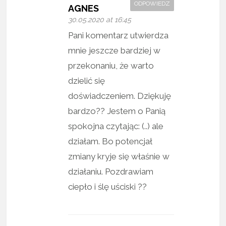
ODPOWIEDZ
AGNES
30.05.2020 at 16:45
Pani komentarz utwierdza
mnie jeszcze bardziej w
przekonaniu, że warto
dzielić się
doświadczeniem. Dziękuję
bardzo?? Jestem o Panią
spokojna czytając: (..) ale
działam. Bo potencjał
zmiany kryje się właśnie w
działaniu. Pozdrawiam
ciepło i ślę uściski ??