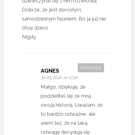
dziewczyna) się z nim rozwiodła.
Dobrze, że jest dorosłym,
samodzielnym facetem. Bo ja już nie
chcę dzieci.
Nigdy.
ODPOWIEDZ
AGNES
30.05.2020 at 17:20
Małgo, dziękuję, że
podzieliłaś się ze mną
swoją historią. Uważam, że
to bardzo odważne, ale
wiem też, że na taką
odwagę decydują się