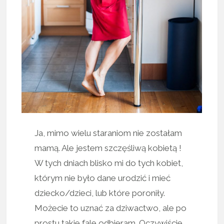
Ja, mimo wielu staraniom nie zostałam
mamą. Ale jestem szczęśliwą kobietą !
W tych dniach blisko mi do tych kobiet,
którym nie było dane urodzić i mieć
dziecko/dzieci, lub które poroniły.
Możecie to uznać za dziwactwo, ale po
prostu takie fale odbieram. Oczywiście