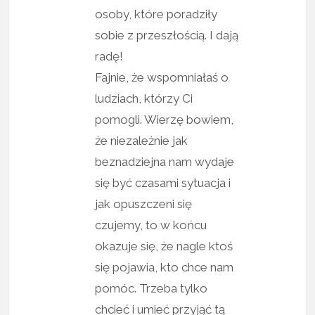
osoby, które poradziły
sobie z przeszłością. I dają
radę!
Fajnie, że wspomniałaś o
ludziach, którzy Ci
pomogli. Wierzę bowiem,
że niezależnie jak
beznadziejna nam wydaje
się być czasami sytuacja i
jak opuszczeni się
czujemy, to w końcu
okazuje się, że nagle ktoś
się pojawia, kto chce nam
pomóc. Trzeba tylko
chcieć i umieć przyjąć tą