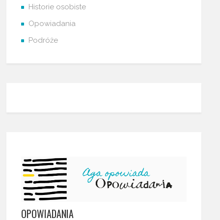
Historie osobiste
Opowiadania
Podróże
OPOWIADANIA