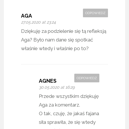
ODPOWIEDZ
AGA
27.05.2020 at 23:24
Dziękuję za podzielenie się tą refleksją
Aga? Było nam dane się spotkać
właśnie wtedy i właśnie po to?
ODPOWIEDZ
AGNES
30.05.2020 at 16:29
Przede wszystkim dziękuję
Aga za komentarz.
O tak, czuję, że jakaś fajana
siła sprawiła, że się wtedy