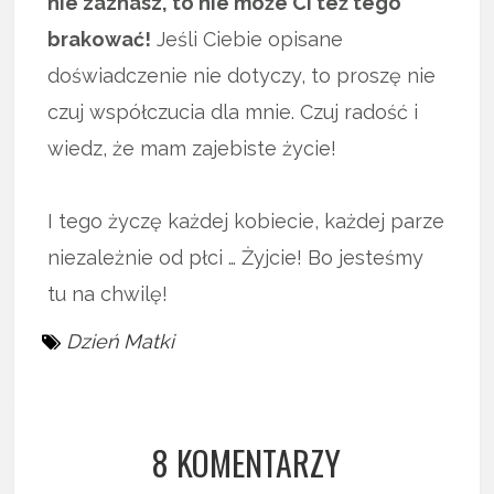
nie zaznasz, to nie może Ci też tego
brakować!
Jeśli Ciebie opisane
doświadczenie nie dotyczy, to proszę nie
czuj współczucia dla mnie. Czuj radość i
wiedz, że mam zajebiste życie!
I tego życzę każdej kobiecie, każdej parze
niezależnie od płci … Żyjcie! Bo jesteśmy
tu na chwilę!
Dzień Matki
8 KOMENTARZY