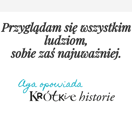
Przyglądam się wszystkim
ludziom,
sobie zaś najuważniej
.