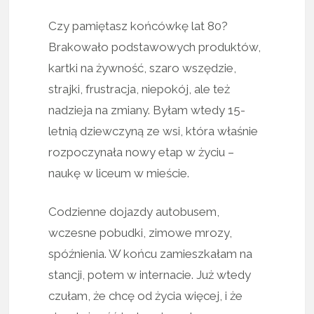
Czy pamiętasz końcówkę lat 80?
Brakowało podstawowych produktów,
kartki na żywność, szaro wszędzie,
strajki, frustracja, niepokój, ale też
nadzieja na zmiany. Byłam wtedy 15-
letnią dziewczyną ze wsi, która właśnie
rozpoczynała nowy etap w życiu –
naukę w liceum w mieście.
Codzienne dojazdy autobusem,
wczesne pobudki, zimowe mrozy,
spóźnienia. W końcu zamieszkałam na
stancji, potem w internacie. Już wtedy
czułam, że chcę od życia więcej, i że