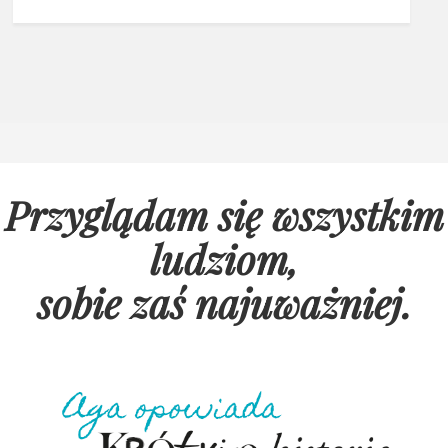
Przyglądam się wszystkim
ludziom,
sobie zaś najuważniej
.