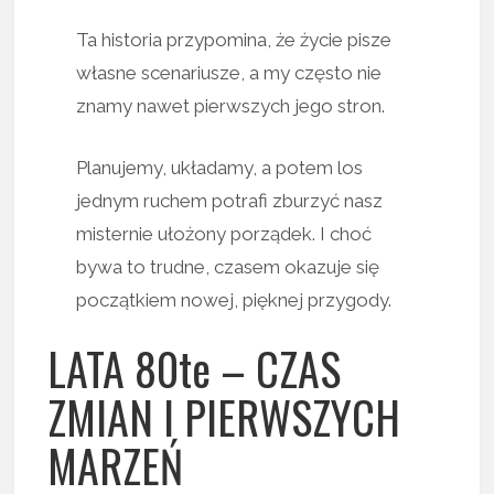
Ta historia przypomina, że życie pisze
własne scenariusze, a my często nie
znamy nawet pierwszych jego stron.
Planujemy, układamy, a potem los
jednym ruchem potrafi zburzyć nasz
misternie ułożony porządek. I choć
bywa to trudne, czasem okazuje się
początkiem nowej, pięknej przygody.
LATA 80te – CZAS
ZMIAN I PIERWSZYCH
MARZEŃ