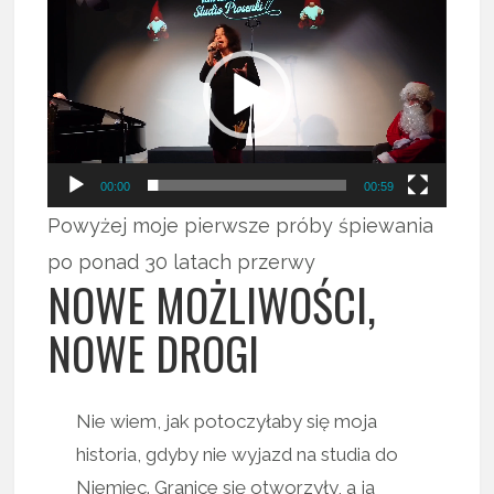
Odtwarzacz
video
00:00
00:59
Powyżej moje pierwsze próby śpiewania
po ponad 30 latach przerwy
NOWE MOŻLIWOŚCI,
NOWE DROGI
Nie wiem, jak potoczyłaby się moja
historia, gdyby nie wyjazd na studia do
Niemiec. Granice się otworzyły, a ja