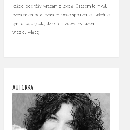
każdej podróży wracam z lekcją. Czasem to myśl,
czasem emocja, czasem nowe spojrzenie. I właśnie
tym chcę się tutaj dzielić — żebyśmy razem
widzieli więcej.
AUTORKA