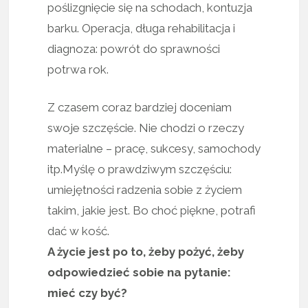
poślizgnięcie się na schodach, kontuzja
barku. Operacja, długa rehabilitacja i
diagnoza: powrót do sprawności
potrwa rok.
Z czasem coraz bardziej doceniam
swoje szczęście. Nie chodzi o rzeczy
materialne – pracę, sukcesy, samochody
itp.Myślę o prawdziwym szczęściu:
umiejętności radzenia sobie z życiem
takim, jakie jest. Bo choć piękne, potrafi
dać w kość.
A życie jest po to, żeby pożyć, żeby
odpowiedzieć sobie na pytanie:
mieć czy być?