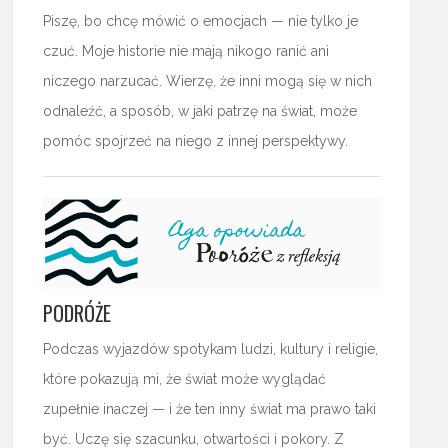
Piszę, bo chcę mówić o emocjach — nie tylko je
czuć. Moje historie nie mają nikogo ranić ani
niczego narzucać. Wierzę, że inni mogą się w nich
odnaleźć, a sposób, w jaki patrzę na świat, może
pomóc spojrzeć na niego z innej perspektywy.
PODRÓŻE
Podczas wyjazdów spotykam ludzi, kultury i religie,
które pokazują mi, że świat może wyglądać
zupełnie inaczej — i że ten inny świat ma prawo taki
być. Uczę się szacunku, otwartości i pokory. Z