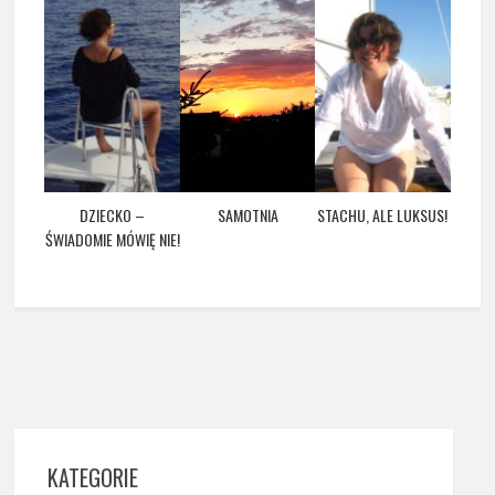
DZIECKO –
SAMOTNIA
STACHU, ALE LUKSUS!
ŚWIADOMIE MÓWIĘ NIE!
KATEGORIE