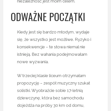
niezależność jest moim celem.
ODWAŻNE POCZĄTKI
Kiedy jest się bardzo młodym, wydaje
się, że wszystko jest możliwe. Ryzyko i
konsekwencje – te słowa niemal nie
istnieją. Bez wahania podejmowałam
nowe wyzwania.
W trzeciej klasie liceum otrzymałam
propozycję – zespół muzyczny szukał
solistki. Wyobraźcie sobie 17-letnią
dziewczynę, która bez samochodu
dojeżdża na próby 30 km od domu,