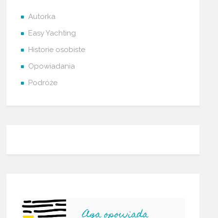
Autorka
Easy Yachting
Historie osobiste
Opowiadania
Podróże