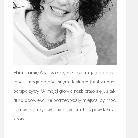
Mam na imię Aga i wierzę, że słowa mają ogromną
moc – mogą pomóc innym dostrzec świat z nowej
perspektywy. W mojej głowie nazbierało się już tak
dużo opowieści, że potrzebowały miejsca, by móc
się uwolnić i żyć własnym życiem. I tak powstała ta
strona.