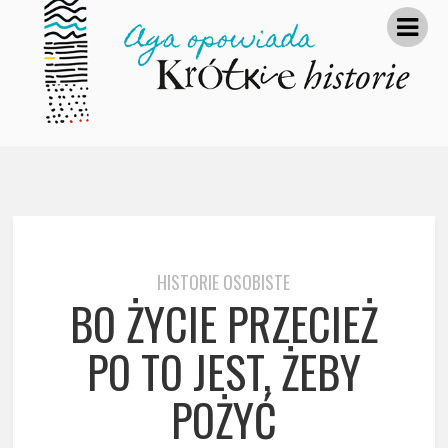
HISTORIE OSOBISTE
BO ŻYCIE PRZECIEŻ
PO TO JEST, ŻEBY
POŻYĆ