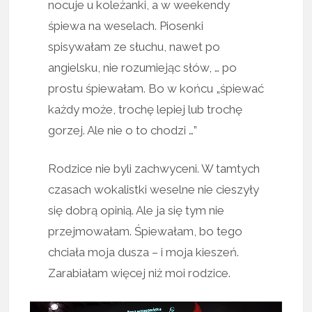
nocuje u koleżanki, a w weekendy
śpiewa na weselach. Piosenki
spisywałam ze słuchu, nawet po
angielsku, nie rozumiejąc słów, … po
prostu śpiewałam. Bo w końcu „śpiewać
każdy może, trochę lepiej lub trochę
gorzej. Ale nie o to chodzi …”
Rodzice nie byli zachwyceni. W tamtych
czasach wokalistki weselne nie cieszyły
się dobrą opinią. Ale ja się tym nie
przejmowałam. Śpiewałam, bo tego
chciała moja dusza – i moja kieszeń.
Zarabiałam więcej niż moi rodzice.