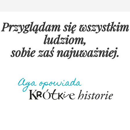
Przyglądam się wszystkim
ludziom,
sobie zaś najuważniej
.