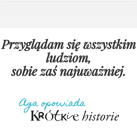
Przyglądam się wszystkim
ludziom,
sobie zaś najuważniej
.