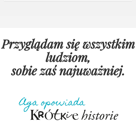
Przyglądam się wszystkim
ludziom,
sobie zaś najuważniej
.