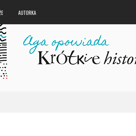
ŻE
AUTORKA