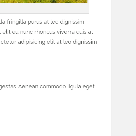
 fringilla purus at leo dignissim
elit eu nunc rhoncus viverra quis at
tetur adipisicing elit at leo dignissim
 egestas. Aenean commodo ligula eget