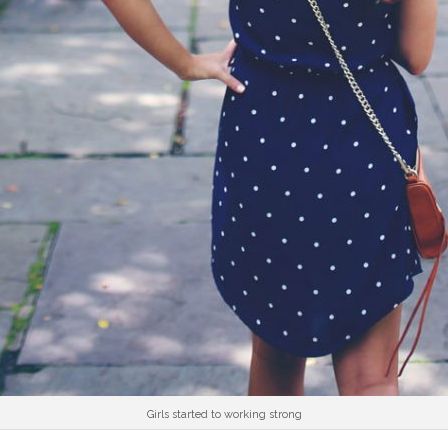
Girls started to working strong