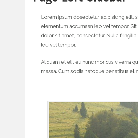
Lorem ipsum dosectetur adipisicing elit, 
elementum accumsan leo vel tempor. Sit am
dolor sit amet, consectetur Nulla fringil
leo vel tempor.
Aliquam et elit eu nunc rhoncus viverra q
massa. Cum sociis natoque penatibus et m