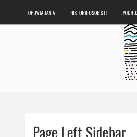
OPOWIADANIA
HISTORIE OSOBISTE
PODRÓ
Page Left Sidebar