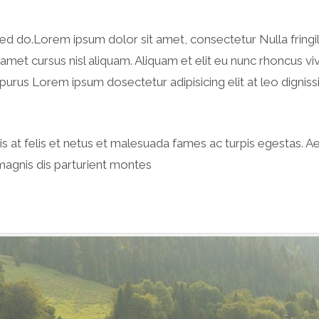
sed do.Lorem ipsum dolor sit amet, consectetur Nulla fringil
et cursus nisl aliquam. Aliquam et elit eu nunc rhoncus viv
la purus Lorem ipsum dosectetur adipisicing elit at leo di
uis at felis et netus et malesuada fames ac turpis egestas
agnis dis parturient montes