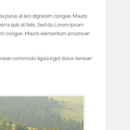
la purus at leo dignissim congue. Mauris
erra quis at felis. Sed do.Lorem ipsum
gnissim congue. Mauris elementum accumsan
. Aenean commodo ligula eget dolor. Aenean