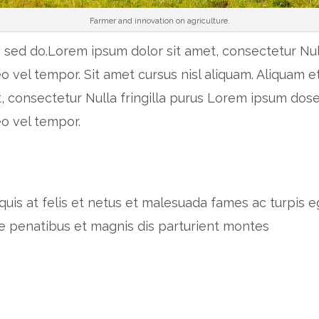
Farmer and innovation on agriculture.
 sed do.Lorem ipsum dolor sit amet, consectetur Nulla
el tempor. Sit amet cursus nisl aliquam. Aliquam et 
, consectetur Nulla fringilla purus Lorem ipsum dosec
o vel tempor.
 quis at felis et netus et malesuada fames ac turpis
e penatibus et magnis dis parturient montes