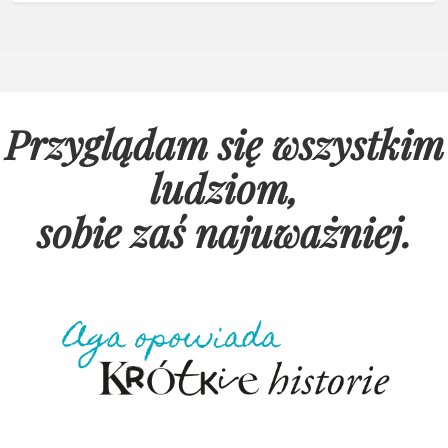
Przyglądam się wszystkim
ludziom,
sobie zaś najuważniej
.