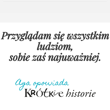
Przyglądam się wszystkim
ludziom,
sobie zaś najuważniej
.