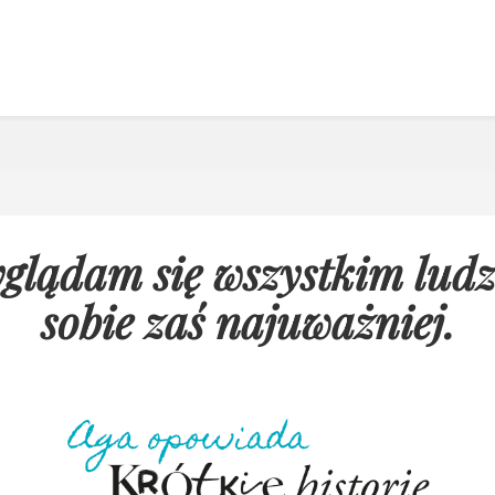
glądam się wszystkim lud
sobie zaś najuważniej
.