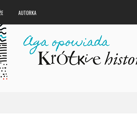
ŻE
AUTORKA