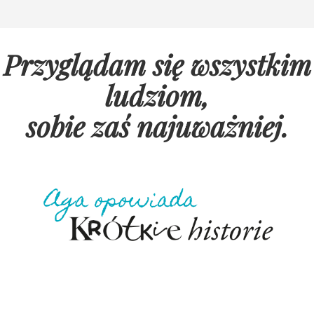
Przyglądam się wszystkim
ludziom,
sobie zaś najuważniej
.