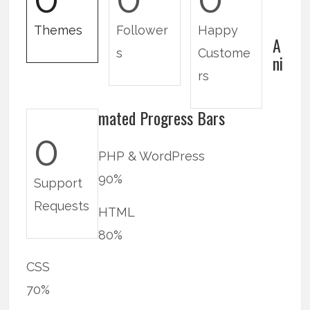
Themes
Follower
Happy
A
s
Custome
ni
rs
mated Progress Bars
0
PHP & WordPress
90%
Support
Requests
HTML
80%
CSS
70%