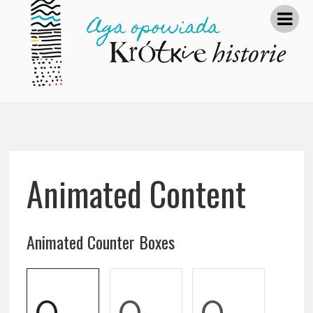
Animated Content
Animated Counter Boxes
0
0
0