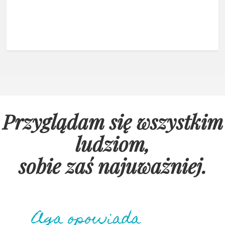
Przyglądam się wszystkim
ludziom,
sobie zaś najuważniej
.