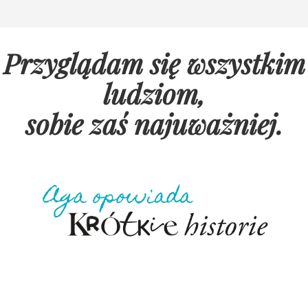
Przyglądam się wszystkim
ludziom,
sobie zaś najuważniej
.