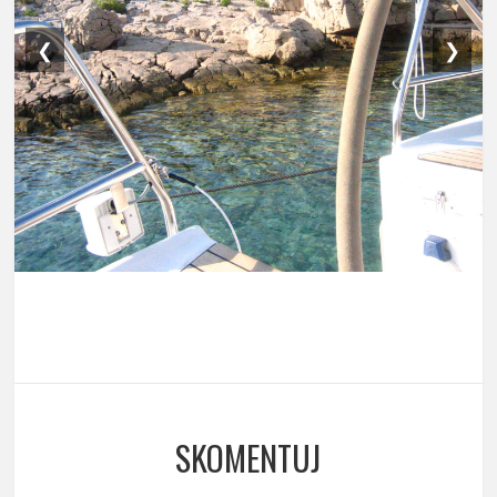
❮
❯
SKOMENTUJ