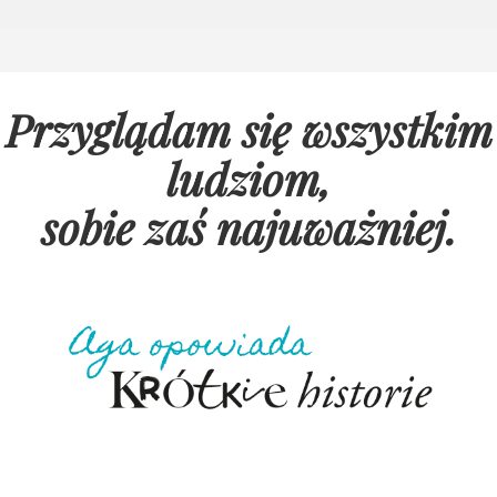
Przyglądam się wszystkim
ludziom,
sobie zaś najuważniej
.