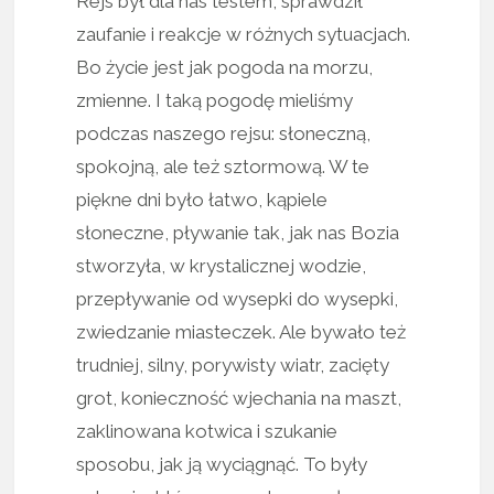
Rejs był dla nas testem, sprawdził
zaufanie i reakcje w różnych sytuacjach.
Bo życie jest jak pogoda na morzu,
zmienne. I taką pogodę mieliśmy
podczas naszego rejsu: słoneczną,
spokojną, ale też sztormową. W te
piękne dni było łatwo, kąpiele
słoneczne, pływanie tak, jak nas Bozia
stworzyła, w krystalicznej wodzie,
przepływanie od wysepki do wysepki,
zwiedzanie miasteczek. Ale bywało też
trudniej, silny, porywisty wiatr, zacięty
grot, konieczność wjechania na maszt,
zaklinowana kotwica i szukanie
sposobu, jak ją wyciągnąć. To były