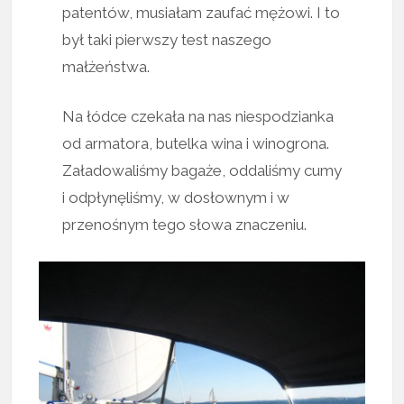
patentów, musiałam zaufać mężowi. I to
był taki pierwszy test naszego
małżeństwa.
Na łódce czekała na nas niespodzianka
od armatora, butelka wina i winogrona.
Załadowaliśmy bagaże, oddaliśmy cumy
i odpłynęliśmy, w dosłownym i w
przenośnym tego słowa znaczeniu.