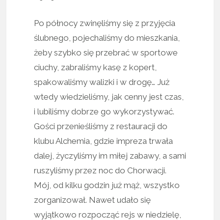
Po północy zwinęliśmy się z przyjęcia
ślubnego, pojechaliśmy do mieszkania,
żeby szybko się przebrać w sportowe
ciuchy, zabraliśmy kasę z kopert,
spakowaliśmy walizki i w drogę… Już
wtedy wiedzieliśmy, jak cenny jest czas,
i lubiliśmy dobrze go wykorzystywać.
Gości przenieśliśmy z restauracji do
klubu Alchemia, gdzie impreza trwała
dalej, życzyliśmy im miłej zabawy, a sami
ruszyliśmy przez noc do Chorwacji.
Mój, od kilku godzin już mąż, wszystko
zorganizował. Nawet udało się
wyjątkowo rozpocząć rejs w niedzielę,