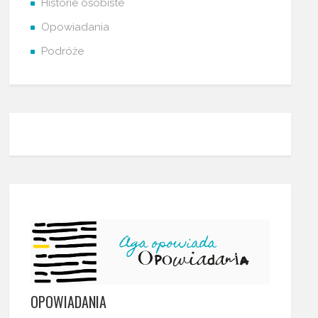
Historie osobiste
Opowiadania
Podróże
OPOWIADANIA