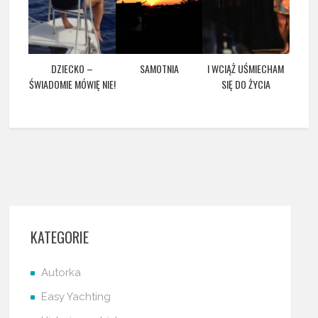
DZIECKO –
SAMOTNIA
I WCIĄŻ UŚMIECHAM
ŚWIADOMIE MÓWIĘ NIE!
SIĘ DO ŻYCIA
KATEGORIE
Autorka
Easy Yachting