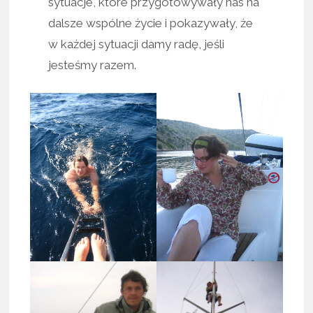
sytuacje, które przygotowywały nas na
dalsze wspólne życie i pokazywały, że
w każdej sytuacji damy radę, jeśli
jesteśmy razem.