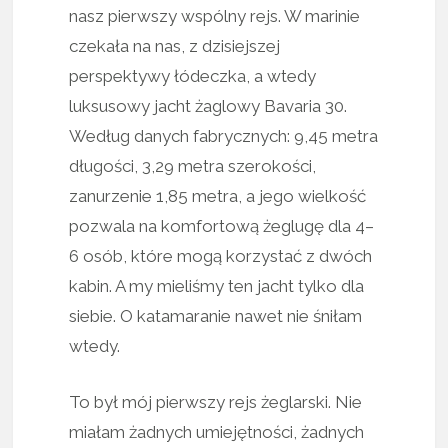
nasz pierwszy wspólny rejs. W marinie
czekała na nas, z dzisiejszej
perspektywy łódeczka, a wtedy
luksusowy jacht żaglowy Bavaria 30.
Według danych fabrycznych: 9,45 metra
długości, 3,29 metra szerokości,
zanurzenie 1,85 metra, a jego wielkość
pozwala na komfortową żeglugę dla 4–
6 osób, które mogą korzystać z dwóch
kabin. A my mieliśmy ten jacht tylko dla
siebie. O katamaranie nawet nie śniłam
wtedy.
To był mój pierwszy rejs żeglarski. Nie
miałam żadnych umiejętności, żadnych