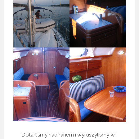
Dotarliśmy nad ranem i wyruszyliśmy w