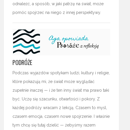
odnaleźć, a sposób, w jaki patrzę na świat, może
pomóc spojrzeć na niego z innej perspektywy.
PODRÓŻE
Podczas wyjazdów spotykam ludzi, kultury i religie,
które pokazują mi, że świat może wyglądać
zupełnie inaczej — i że ten inny świat ma prawo taki
być. Uczę się szacunku, otwartości i pokory. Z
każdej podróży wracam z lekcją. Czasem to myśl,
czasem emocja, czasem nowe spojrzenie. I właśnie
tym chcę się tutaj dzielić — żebyśmy razem