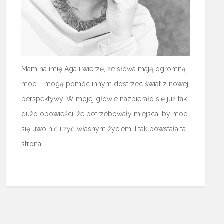
Mam na imię Aga i wierzę, że słowa mają ogromną
moc – mogą pomóc innym dostrzec świat z nowej
perspektywy. W mojej głowie nazbierało się już tak
dużo opowieści, że potrzebowały miejsca, by móc
się uwolnić i żyć własnym życiem. I tak powstała ta
strona.