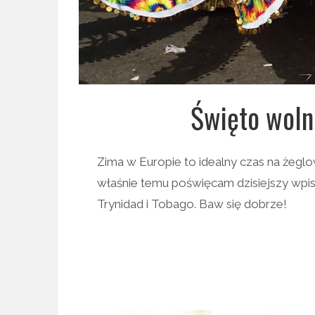
Święto wolno
Zima w Europie to idealny czas na żeglo
właśnie temu poświęcam dzisiejszy wpi
Trynidad i Tobago. Baw się dobrze!