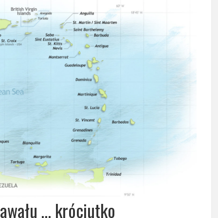
nawału … króciutko