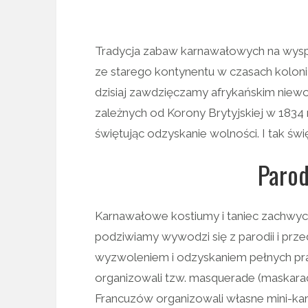
Tradycja zabaw karnawałowych na wyspa
ze starego kontynentu w czasach koloni
dzisiaj zawdzięczamy afrykańskim niewo
zależnych od Korony Brytyjskiej w 1834 
świętując odzyskanie wolności. I tak świ
Parod
Karnawałowe kostiumy i taniec zachwycają
podziwiamy wywodzi się z parodii i prz
wyzwoleniem i odzyskaniem pełnych pra
organizowali tzw. masquerade (maskara
Francuzów organizowali własne mini-ka