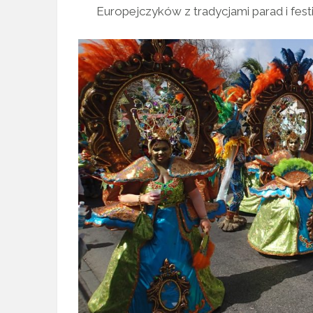
Europejczyków z tradycjami parad i festi