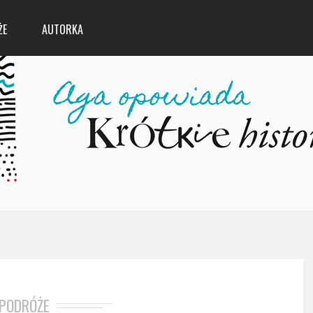
ŻE
AUTORKA
PODRÓŻE