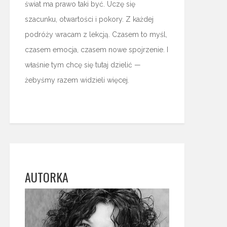
świat ma prawo taki być. Uczę się
szacunku, otwartości i pokory. Z każdej
podróży wracam z lekcją. Czasem to myśl,
czasem emocja, czasem nowe spojrzenie. I
właśnie tym chcę się tutaj dzielić —
żebyśmy razem widzieli więcej.
AUTORKA