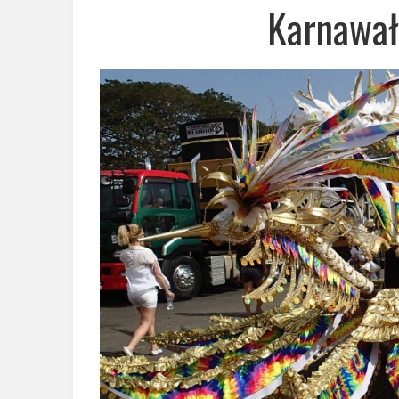
Karnawał