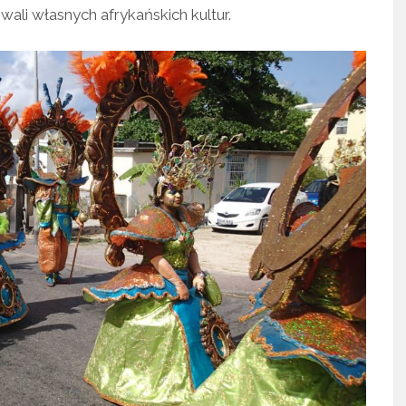
wali własnych afrykańskich kultur.