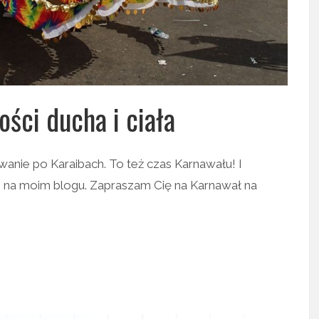
ści ducha i ciała
wanie po Karaibach. To też czas Karnawału! I
s na moim blogu. Zapraszam Cię na Karnawał na