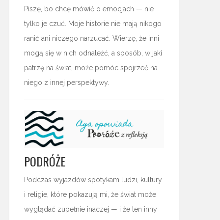
Piszę, bo chcę mówić o emocjach — nie
tylko je czuć. Moje historie nie mają nikogo
ranić ani niczego narzucać. Wierzę, że inni
mogą się w nich odnaleźć, a sposób, w jaki
patrzę na świat, może pomóc spojrzeć na
niego z innej perspektywy.
PODRÓŻE
Podczas wyjazdów spotykam ludzi, kultury
i religie, które pokazują mi, że świat może
wyglądać zupełnie inaczej — i że ten inny