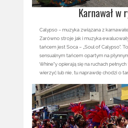
Karnawał w r
Calypso – muzyka związana z karnawałe
Zarówno stroje jak i muzyka ewaluował
tańcem jest Soca – „Soul of Calypso”. 
sensualnym tańcem opartym na płynnym 
Whine”y opierają się na ruchach pełnych
wierzyć lub nie, tu naprawdę chodzi o ta