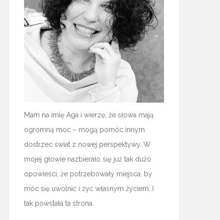
Mam na imię Aga i wierzę, że słowa mają
ogromną moc – mogą pomóc innym
dostrzec świat z nowej perspektywy. W
mojej głowie nazbierało się już tak dużo
opowieści, że potrzebowały miejsca, by
móc się uwolnić i żyć własnym życiem. I
tak powstała ta strona.