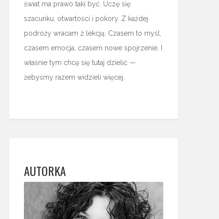
świat ma prawo taki być. Uczę się
szacunku, otwartości i pokory. Z każdej
podróży wracam z lekcją. Czasem to myśl,
czasem emocja, czasem nowe spojrzenie. I
właśnie tym chcę się tutaj dzielić —
żebyśmy razem widzieli więcej.
AUTORKA