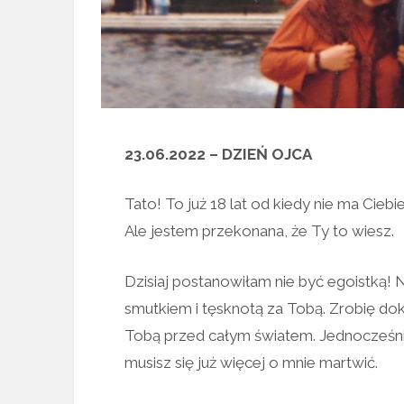
23.06.2022 – DZIEŃ OJCA
Tato! To już 18 lat od kiedy nie ma Cieb
Ale jestem przekonana, że Ty to wiesz.
Dzisiaj postanowiłam nie być egoistką! 
smutkiem i tęsknotą za Tobą. Zrobię do
Tobą przed całym światem. Jednocześnie
musisz się już więcej o mnie martwić.