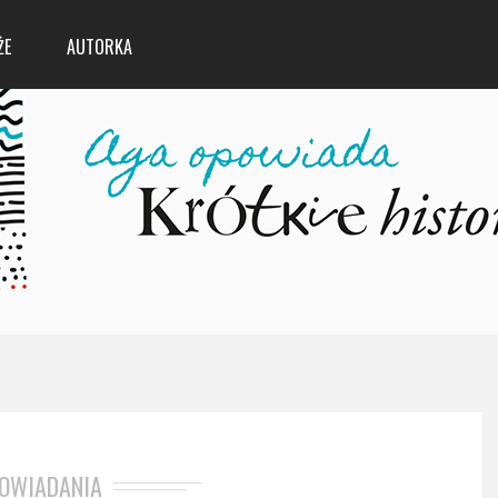
ŻE
AUTORKA
OWIADANIA