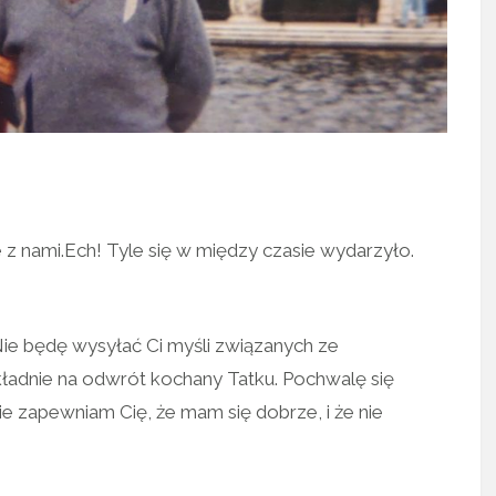
ie z nami.Ech! Tyle się w między czasie wydarzyło.
Nie będę wysyłać Ci myśli związanych ze
kładnie na odwrót kochany Tatku. Pochwalę się
 zapewniam Cię, że mam się dobrze, i że nie