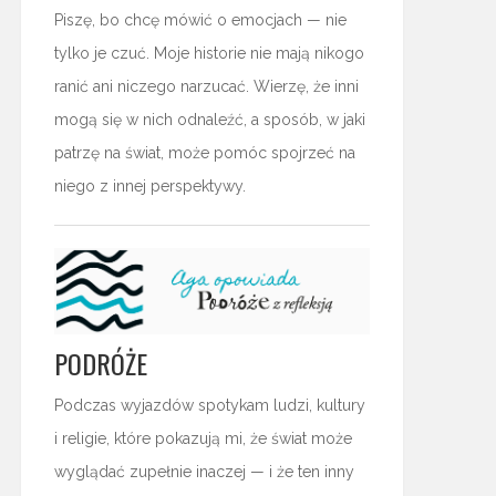
Piszę, bo chcę mówić o emocjach — nie
tylko je czuć. Moje historie nie mają nikogo
ranić ani niczego narzucać. Wierzę, że inni
mogą się w nich odnaleźć, a sposób, w jaki
patrzę na świat, może pomóc spojrzeć na
niego z innej perspektywy.
PODRÓŻE
Podczas wyjazdów spotykam ludzi, kultury
i religie, które pokazują mi, że świat może
wyglądać zupełnie inaczej — i że ten inny