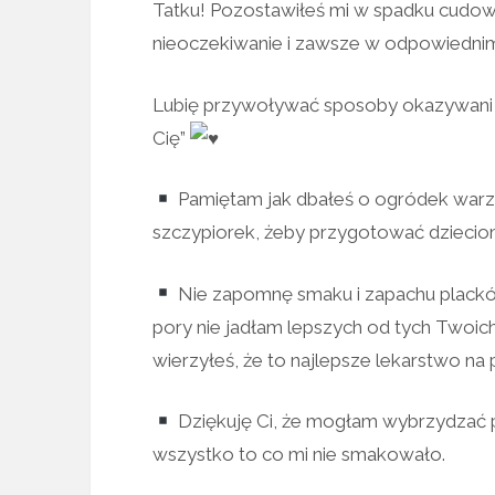
Tatku! Pozostawiłeś mi w spadku cudow
nieoczekiwanie i zawsze w odpowiedni
Lubię przywoływać sposoby okazywani 
Cię”
Pamiętam jak dbałeś o ogródek warzy
szczypiorek, żeby przygotować dzieciom
Nie zapomnę smaku i zapachu placków 
pory nie jadłam lepszych od tych Twoich
wierzyłeś, że to najlepsze lekarstwo na 
Dziękuję Ci, że mogłam wybrzydzać pr
wszystko to co mi nie smakowało.