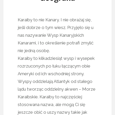
Karaiby to nie Kanary. I nie obrażaj się,
jeśli dobrze o tym wiesz. Przyjęło się u
nas nazywanie Wysp Kanaryjskich
Kanarami, i to określenie potrafi zmylić
nie jedną osobę.
Karaiby to kilkadziesiąt wysp i wysepek
rozrzuconych po łuku łączącym obie
Ameryki od ich wschodniej strony.
Wyspy oddzielają Atlantyk od stałego
lądu tworząc oddzielny akwen – Morze
Karaibskie. Karaiby to najczęściej
stosowana nazwa, ale mogą Ci się
jeszcze obić o uszy nazwy takie jak