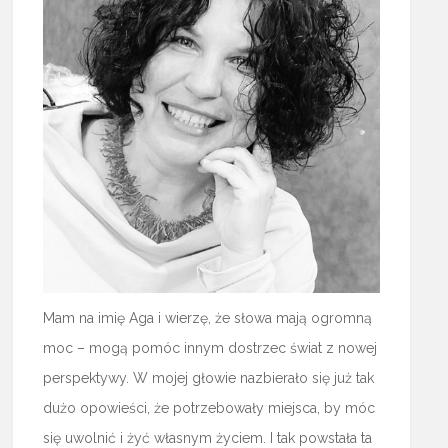
Mam na imię Aga i wierzę, że słowa mają ogromną
moc – mogą pomóc innym dostrzec świat z nowej
perspektywy. W mojej głowie nazbierało się już tak
dużo opowieści, że potrzebowały miejsca, by móc
się uwolnić i żyć własnym życiem. I tak powstała ta