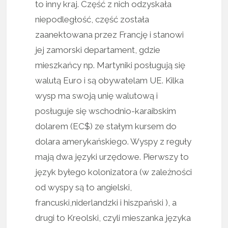
to inny kraj. Część z nich odzyskała
niepodległość, część została
zaanektowana przez Francję i stanowi
jej zamorski departament, gdzie
mieszkańcy np. Martyniki posługują się
walutą Euro i są obywatelam UE. Kilka
wysp ma swoją unię walutową i
posługuje się wschodnio-karaibskim
dolarem (EC$) ze stałym kursem do
dolara amerykańskiego. Wyspy z reguły
mają dwa języki urzędowe. Pierwszy to
język byłego kolonizatora (w zależności
od wyspy są to angielski,
francuski,niderlandzki i hiszpański ), a
drugi to Kreolski, czyli mieszanka języka