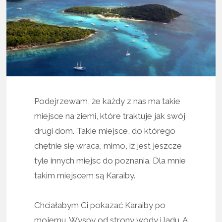
Podejrzewam, że każdy z nas ma takie
miejsce na ziemi, które traktuje jak swój
drugi dom. Takie miejsce, do którego
chętnie się wraca, mimo, iż jest jeszcze
tyle innych miejsc do poznania. Dla mnie
takim miejscem są Karaiby.
Chciałabym Ci pokazać Karaiby po
mojemu. Wyspy od strony wody i lądu. A