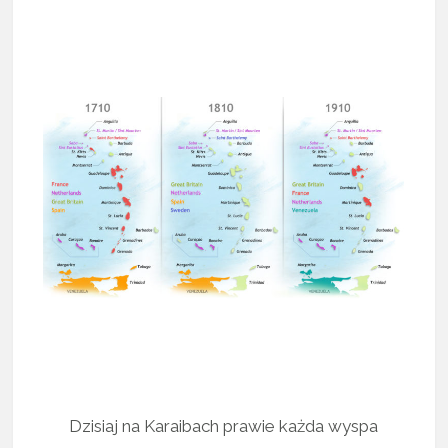
Dzisiaj na Karaibach prawie każda wyspa