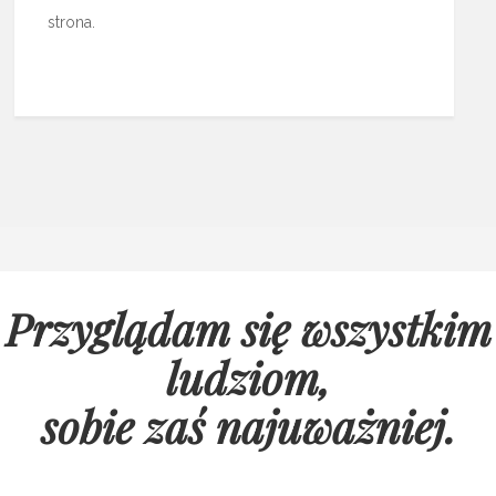
strona.
Przyglądam się wszystkim
ludziom,
sobie zaś najuważniej
.