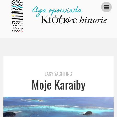
EASY YACHTING
Moje Karaiby