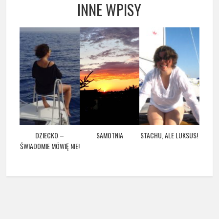
INNE WPISY
DZIECKO –
SAMOTNIA
STACHU, ALE LUKSUS!
ŚWIADOMIE MÓWIĘ NIE!