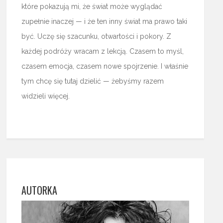
które pokazują mi, że świat może wyglądać
zupełnie inaczej — i że ten inny świat ma prawo taki
być. Uczę się szacunku, otwartości i pokory. Z
każdej podróży wracam z lekcją. Czasem to myśl,
czasem emocja, czasem nowe spojrzenie. I właśnie
tym chcę się tutaj dzielić — żebyśmy razem
widzieli więcej.
AUTORKA