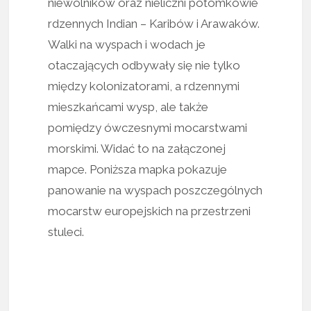
niewolników oraz nieliczni potomkowie
rdzennych Indian – Karibów i Arawaków.
Walki na wyspach i wodach je
otaczających odbywały się nie tylko
między kolonizatorami, a rdzennymi
mieszkańcami wysp, ale także
pomiędzy ówczesnymi mocarstwami
morskimi. Widać to na załączonej
mapce. Poniższa mapka pokazuje
panowanie na wyspach poszczególnych
mocarstw europejskich na przestrzeni
stuleci.