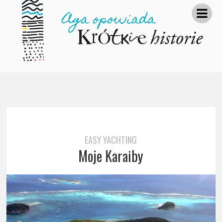
EASY YACHTING
Moje Karaiby