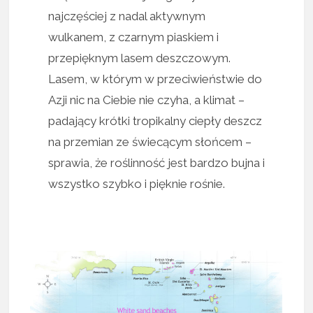
najczęściej z nadal aktywnym
wulkanem, z czarnym piaskiem i
przepięknym lasem deszczowym.
Lasem, w którym w przeciwieństwie do
Azji nic na Ciebie nie czyha, a klimat –
padający krótki tropikalny ciepły deszcz
na przemian ze świecącym słońcem –
sprawia, że roślinność jest bardzo bujna i
wszystko szybko i pięknie rośnie.