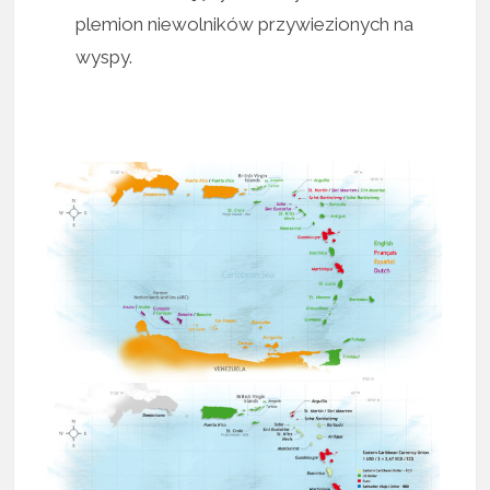
plemion niewolników przywiezionych na
wyspy.