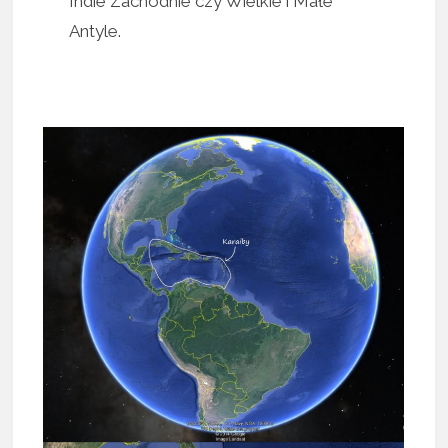
Indie Zachodnie czy Wielkie i Małe
Antyle.