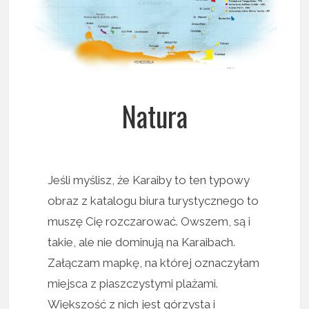
Natura
Jeśli myślisz, że Karaiby to ten typowy
obraz z katalogu biura turystycznego to
muszę Cię rozczarować. Owszem, są i
takie, ale nie dominują na Karaibach.
Załączam mapkę, na której oznaczyłam
miejsca z piaszczystymi plażami.
Większość z nich jest górzysta i