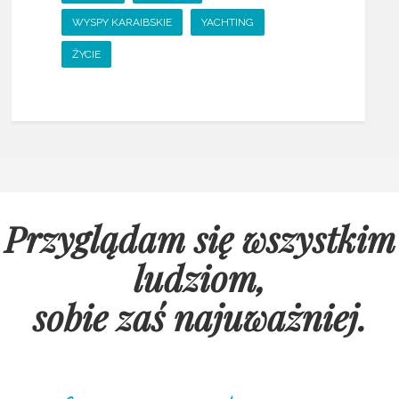
WYSPY KARAIBSKIE
YACHTING
ŻYCIE
Przyglądam się wszystkim
ludziom,
sobie zaś najuważniej
.