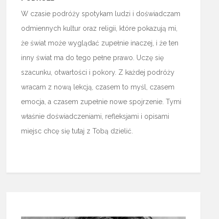
W czasie podróży spotykam ludzi i doświadczam
odmiennych kultur oraz religii, które pokazują mi,
że świat może wyglądać zupełnie inaczej, i że ten
inny świat ma do tego pełne prawo. Uczę się
szacunku, otwartości i pokory. Z każdej podróży
wracam z nową lekcją, czasem to myśl, czasem
emocja, a czasem zupełnie nowe spojrzenie. Tymi
właśnie doświadczeniami, refleksjami i opisami
miejsc chcę się tutaj z Tobą dzielić.