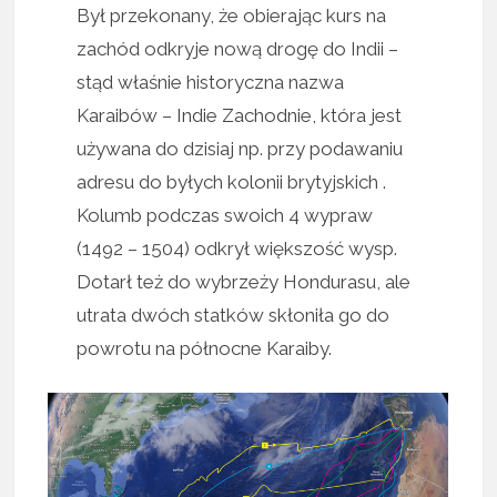
Był przekonany, że obierając kurs na
zachód odkryje nową drogę do Indii –
stąd właśnie historyczna nazwa
Karaibów – Indie Zachodnie, która jest
używana do dzisiaj np. przy podawaniu
adresu do byłych kolonii brytyjskich .
Kolumb podczas swoich 4 wypraw
(1492 – 1504) odkrył większość wysp.
Dotarł też do wybrzeży Hondurasu, ale
utrata dwóch statków skłoniła go do
powrotu na północne Karaiby.