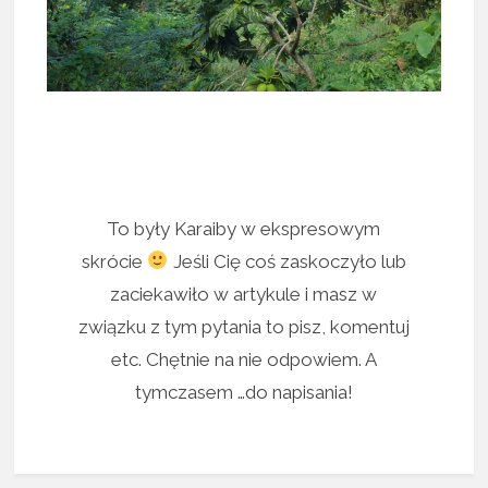
To były Karaiby w ekspresowym
skrócie
Jeśli Cię coś zaskoczyło lub
zaciekawiło w artykule i masz w
związku z tym pytania to pisz, komentuj
etc. Chętnie na nie odpowiem. A
tymczasem …do napisania!