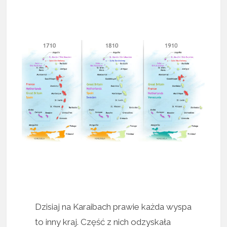
Dzisiaj na Karaibach prawie każda wyspa
to inny kraj. Część z nich odzyskała