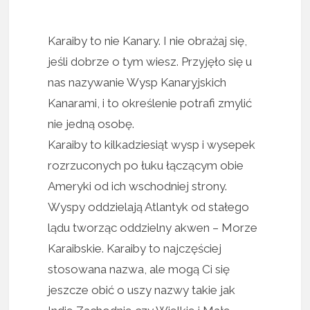
Karaiby to nie Kanary. I nie obrażaj się,
jeśli dobrze o tym wiesz. Przyjęło się u
nas nazywanie Wysp Kanaryjskich
Kanarami, i to określenie potrafi zmylić
nie jedną osobę.
Karaiby to kilkadziesiąt wysp i wysepek
rozrzuconych po łuku łączącym obie
Ameryki od ich wschodniej strony.
Wyspy oddzielają Atlantyk od stałego
lądu tworząc oddzielny akwen – Morze
Karaibskie. Karaiby to najczęściej
stosowana nazwa, ale mogą Ci się
jeszcze obić o uszy nazwy takie jak