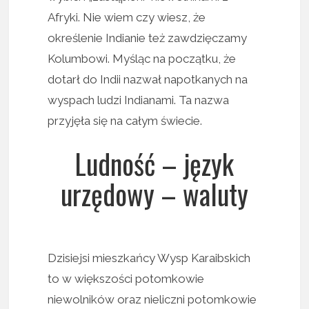
Afryki. Nie wiem czy wiesz, że
określenie Indianie też zawdzięczamy
Kolumbowi. Myśląc na początku, że
dotarł do Indii nazwał napotkanych na
wyspach ludzi Indianami. Ta nazwa
przyjęła się na całym świecie.
Ludność – język
urzędowy – waluty
Dzisiejsi mieszkańcy Wysp Karaibskich
to w większości potomkowie
niewolników oraz nieliczni potomkowie