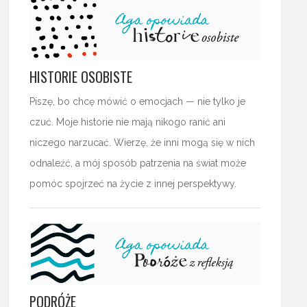
HISTORIE OSOBISTE
Piszę, bo chcę mówić o emocjach — nie tylko je
czuć. Moje historie nie mają nikogo ranić ani
niczego narzucać. Wierzę, że inni mogą się w nich
odnaleźć, a mój sposób patrzenia na świat może
pomóc spojrzeć na życie z innej perspektywy.
PODRÓŻE