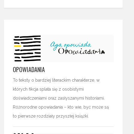
OPOWIADANIA
To teksty o bardziej literackim charakterze, w
których fikcja splata się z osobistymi
doświadczeniami oraz zasłyszanymi historiami.
Różnorodne opowiadania – kto wie, być może są
to pierwsze rozdziały przyszłej książki.