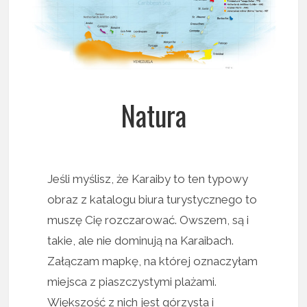
Natura
Jeśli myślisz, że Karaiby to ten typowy
obraz z katalogu biura turystycznego to
muszę Cię rozczarować. Owszem, są i
takie, ale nie dominują na Karaibach.
Załączam mapkę, na której oznaczyłam
miejsca z piaszczystymi plażami.
Większość z nich jest górzysta i