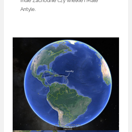
Indie Zachodnie czy Wielkie i Małe
Antyle.