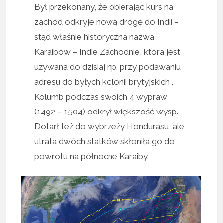
Był przekonany, że obierając kurs na
zachód odkryje nową drogę do Indii –
stąd właśnie historyczna nazwa
Karaibów – Indie Zachodnie, która jest
używana do dzisiaj np. przy podawaniu
adresu do byłych kolonii brytyjskich .
Kolumb podczas swoich 4 wypraw
(1492 – 1504) odkrył większość wysp.
Dotarł też do wybrzeży Hondurasu, ale
utrata dwóch statków skłoniła go do
powrotu na północne Karaiby.