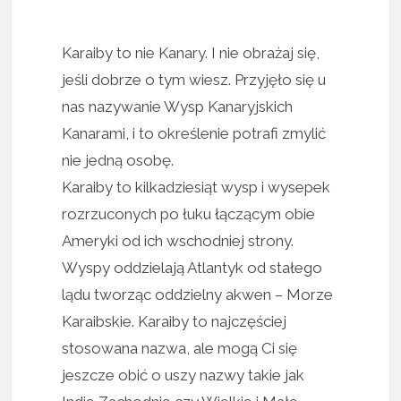
Karaiby to nie Kanary. I nie obrażaj się,
jeśli dobrze o tym wiesz. Przyjęło się u
nas nazywanie Wysp Kanaryjskich
Kanarami, i to określenie potrafi zmylić
nie jedną osobę.
Karaiby to kilkadziesiąt wysp i wysepek
rozrzuconych po łuku łączącym obie
Ameryki od ich wschodniej strony.
Wyspy oddzielają Atlantyk od stałego
lądu tworząc oddzielny akwen – Morze
Karaibskie. Karaiby to najczęściej
stosowana nazwa, ale mogą Ci się
jeszcze obić o uszy nazwy takie jak