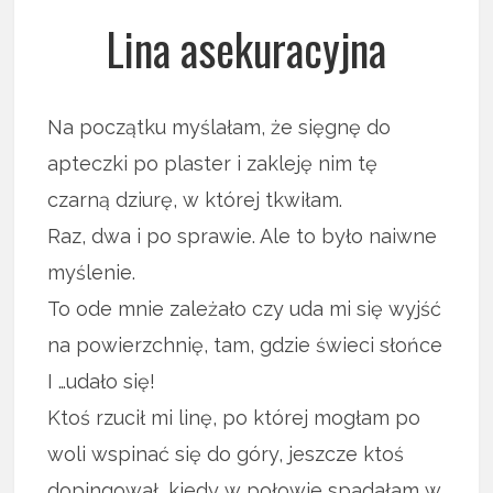
Lina asekuracyjna
Na początku myślałam, że sięgnę do
apteczki po plaster i zakleję nim tę
czarną dziurę, w której tkwiłam.
Raz, dwa i po sprawie. Ale to było naiwne
myślenie.
To ode mnie zależało czy uda mi się wyjść
na powierzchnię, tam, gdzie świeci słońce
I …udało się!
Ktoś rzucił mi linę, po której mogłam po
woli wspinać się do góry, jeszcze ktoś
dopingował, kiedy w połowie spadałam w