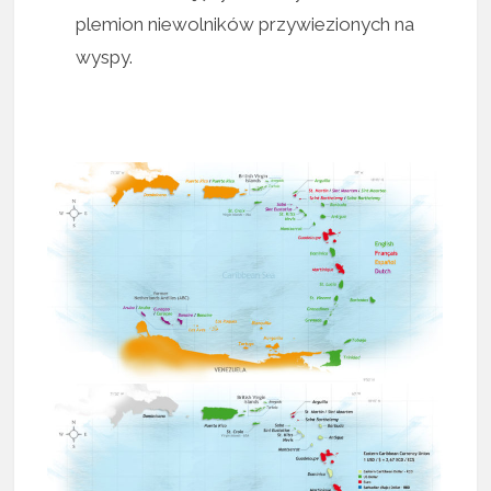
plemion niewolników przywiezionych na
wyspy.