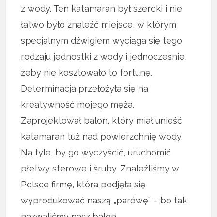
z wody. Ten katamaran był szeroki i nie
łatwo było znaleźć miejsce, w którym
specjalnym dźwigiem wyciąga się tego
rodzaju jednostki z wody i jednocześnie,
żeby nie kosztowało to fortunę.
Determinacja przełożyła się na
kreatywność mojego męża.
Zaprojektował balon, który miał unieść
katamaran tuż nad powierzchnię wody.
Na tyle, by go wyczyścić, uruchomić
płetwy sterowe i śruby. Znaleźliśmy w
Polsce firmę, która podjęła się
wyprodukować naszą „parówę” – bo tak
nazwaliśmy nasz balon.