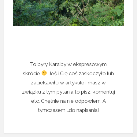
To były Karaiby w ekspresowym
skrócie
Jeśli Cię coś zaskoczyło lub
zaciekawiło w artykule i masz w
związku z tym pytania to pisz, komentuj
etc. Chętnie na nie odpowiem. A
tymczasem …do napisania!