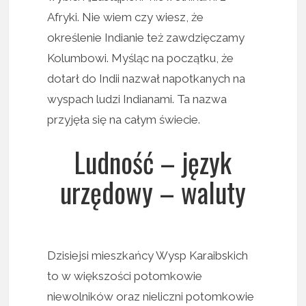
Afryki. Nie wiem czy wiesz, że
określenie Indianie też zawdzięczamy
Kolumbowi. Myśląc na początku, że
dotarł do Indii nazwał napotkanych na
wyspach ludzi Indianami. Ta nazwa
przyjęła się na całym świecie.
Ludność – język
urzędowy – waluty
Dzisiejsi mieszkańcy Wysp Karaibskich
to w większości potomkowie
niewolników oraz nieliczni potomkowie