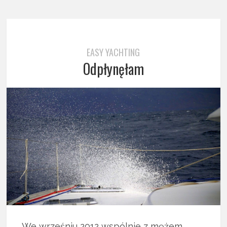
EASY YACHTING
Odpłynęłam
We wrześniu 2012 wspólnie z mężem