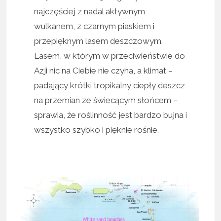
najczęściej z nadal aktywnym
wulkanem, z czarnym piaskiem i
przepięknym lasem deszczowym.
Lasem, w którym w przeciwieństwie do
Azji nic na Ciebie nie czyha, a klimat –
padający krótki tropikalny ciepły deszcz
na przemian ze świecącym słońcem –
sprawia, że roślinność jest bardzo bujna i
wszystko szybko i pięknie rośnie.