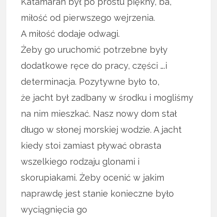
Katamaran był po prostu piękny, ba,
miłość od pierwszego wejrzenia.
A miłość dodaje odwagi.
Żeby go uruchomić potrzebne były
dodatkowe ręce do pracy, części ….i
determinacja. Pozytywne było to,
że jacht był zadbany w środku i mogliśmy
na nim mieszkać. Nasz nowy dom stał
długo w słonej morskiej wodzie. A jacht
kiedy stoi zamiast pływać obrasta
wszelkiego rodzaju glonami i
skorupiakami. Żeby ocenić w jakim
naprawdę jest stanie konieczne było
wyciągnięcia go