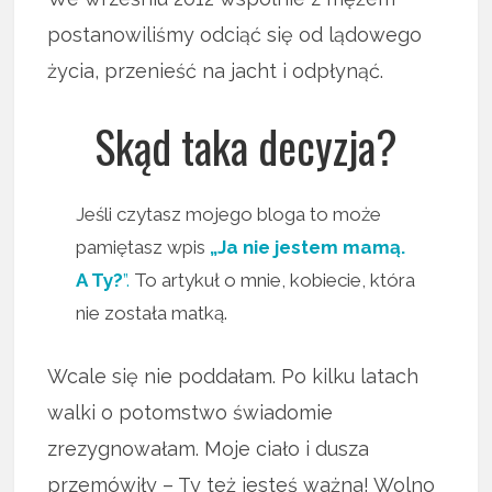
postanowiliśmy odciąć się od lądowego
życia, przenieść na jacht i odpłynąć.
Skąd taka decyzja?
Jeśli czytasz mojego bloga to może
pamiętasz wpis
„Ja nie jestem mamą.
A Ty?
”.
To artykuł o mnie, kobiecie, która
nie została matką.
Wcale się nie poddałam. Po kilku latach
walki o potomstwo świadomie
zrezygnowałam. Moje ciało i dusza
przemówiły – Ty też jesteś ważna! Wolno