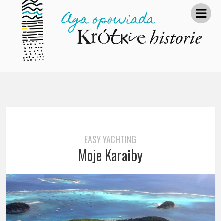
EASY YACHTING
Moje Karaiby