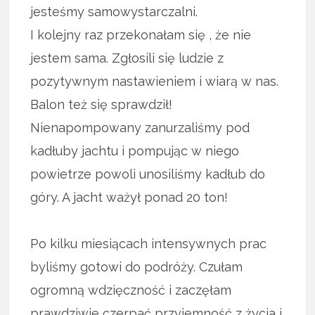
jesteśmy samowystarczalni.
I kolejny raz przekonałam się , że nie
jestem sama. Zgłosili się ludzie z
pozytywnym nastawieniem i wiarą w nas.
Balon też się sprawdził!
Nienapompowany zanurzaliśmy pod
kadłuby jachtu i pompując w niego
powietrze powoli unosiliśmy kadłub do
góry. A jacht ważył ponad 20 ton!
Po kilku miesiącach intensywnych prac
byliśmy gotowi do podróży. Czułam
ogromną wdzięczność i zaczęłam
prawdziwie czerpać przyjemność z życia i