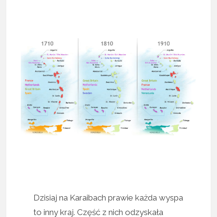
Dzisiaj na Karaibach prawie każda wyspa
to inny kraj. Część z nich odzyskała