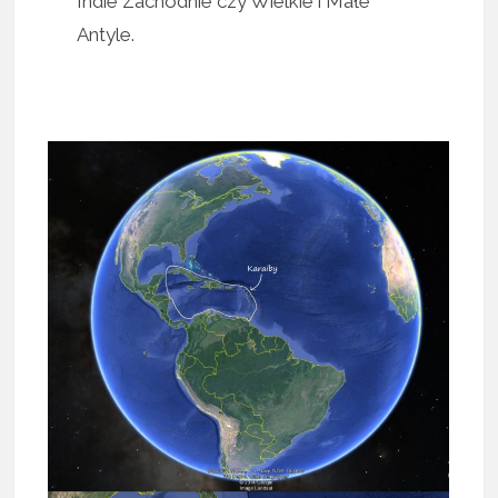
Indie Zachodnie czy Wielkie i Małe
Antyle.