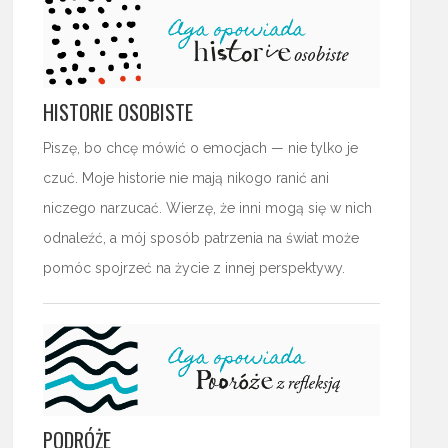
HISTORIE OSOBISTE
Piszę, bo chcę mówić o emocjach — nie tylko je
czuć. Moje historie nie mają nikogo ranić ani
niczego narzucać. Wierzę, że inni mogą się w nich
odnaleźć, a mój sposób patrzenia na świat może
pomóc spojrzeć na życie z innej perspektywy.
PODRÓŻE