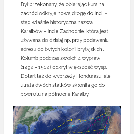
Był przekonany, że obierając kurs na
zachód odkryje nową drogę do Indii –
stąd właśnie historyczna nazwa
Karaibów – Indie Zachodnie, która jest
używana do dzisiaj np. przy podawaniu
adresu do byłych kolonii brytyjskich .
Kolumb podczas swoich 4 wypraw
(1492 – 1504) odkrył większość wysp.
Dotarł też do wybrzeży Hondurasu, ale
utrata dwóch statków skłoniła go do
powrotu na północne Karaiby.