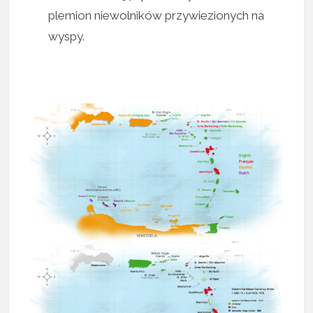
plemion niewolników przywiezionych na
wyspy.