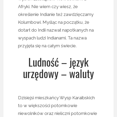
Afryki. Nie wiem czy wiesz, że
określenie Indianie też zawdzięczamy
Kolumbowi. Myśląc na początku, że
dotarł do Indii nazwał napotkanych na
wyspach ludzi Indianami. Ta nazwa
przyjęła się na całym świecie.
Ludność – język
urzędowy – waluty
Dzisiejsi mieszkańcy Wysp Karaibskich
to w większości potomkowie
niewolników oraz nieliczni potomkowie