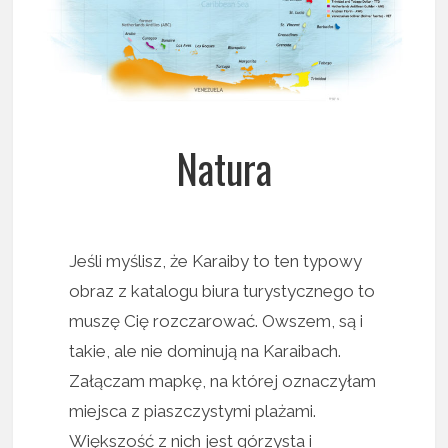
Natura
Jeśli myślisz, że Karaiby to ten typowy
obraz z katalogu biura turystycznego to
muszę Cię rozczarować. Owszem, są i
takie, ale nie dominują na Karaibach.
Załączam mapkę, na której oznaczyłam
miejsca z piaszczystymi plażami.
Większość z nich jest górzysta i