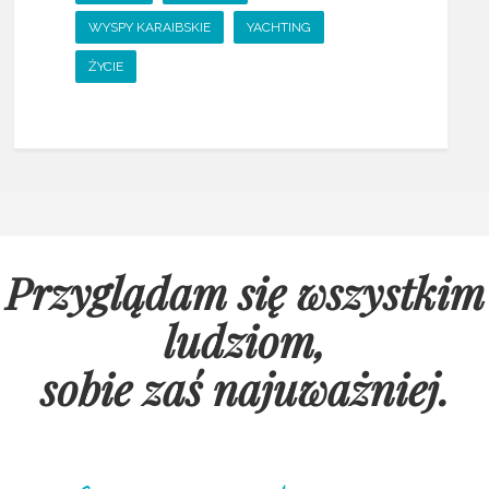
WYSPY KARAIBSKIE
YACHTING
ŻYCIE
Przyglądam się wszystkim
ludziom,
sobie zaś najuważniej
.