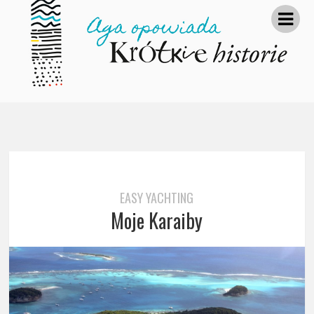
EASY YACHTING
Moje Karaiby