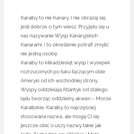
Karaiby to nie Kanary. I nie obrażaj się,
jeśli dobrze o tym wiesz. Przyjęło się u
nas nazywanie Wysp Kanaryjskich
Kanarami, i to określenie potrafi zmylić
nie jedną osobę.
Karaiby to kilkadziesiąt wysp i wysepek
rozrzuconych po łuku łączącym obie
Ameryki od ich wschodniej strony.
Wyspy oddzielają Atlantyk od stałego
lądu tworząc oddzielny akwen – Morze
Karaibskie. Karaiby to najczęściej
stosowana nazwa, ale mogą Ci się
jeszcze obić o uszy nazwy takie jak