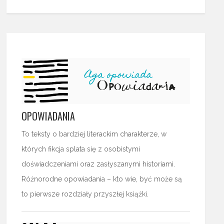
OPOWIADANIA
To teksty o bardziej literackim charakterze, w
których fikcja splata się z osobistymi
doświadczeniami oraz zasłyszanymi historiami.
Różnorodne opowiadania – kto wie, być może są
to pierwsze rozdziały przyszłej książki.