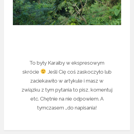
To były Karaiby w ekspresowym
skrócie
Jeśli Cię coś zaskoczyło lub
zaciekawiło w artykule i masz w
związku z tym pytania to pisz, komentuj
etc. Chętnie na nie odpowiem. A
tymczasem …do napisania!