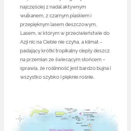
najczęściej z nadal aktywnym
wulkanem, z czarnym piaskiem i
przepięknym lasem deszczowym.
Lasem, w którym w przeciwieństwie do
Azji nic na Ciebie nie czyha, a klimat –
padający krótki tropikalny ciepły deszcz
na przemian ze świecącym słońcem –
sprawia, że roślinność jest bardzo bujna i
wszystko szybko i pięknie rośnie.