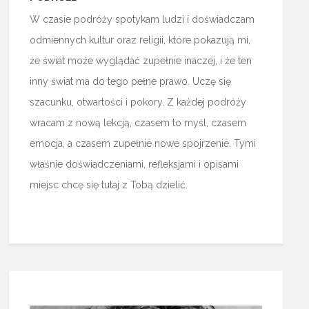
W czasie podróży spotykam ludzi i doświadczam
odmiennych kultur oraz religii, które pokazują mi,
że świat może wyglądać zupełnie inaczej, i że ten
inny świat ma do tego pełne prawo. Uczę się
szacunku, otwartości i pokory. Z każdej podróży
wracam z nową lekcją, czasem to myśl, czasem
emocja, a czasem zupełnie nowe spojrzenie. Tymi
właśnie doświadczeniami, refleksjami i opisami
miejsc chcę się tutaj z Tobą dzielić.