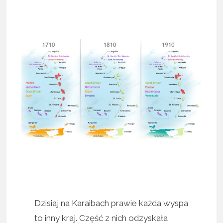
Dzisiaj na Karaibach prawie każda wyspa
to inny kraj. Część z nich odzyskała