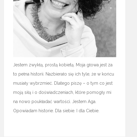
Jestem zwykłą, prostą kobietą. Moja głowa jest za
to pełna historii. Nazbierało się ich tyle, że w końcu
musiały wybrzmieć. Dlatego piszę – o tym co jest
moją siłą i o doświadczeniach, które pomogły mi
na nowo poukładać wartości. Jestem Aga.
Opowiadam historie. Dla siebie. I dla Ciebie.