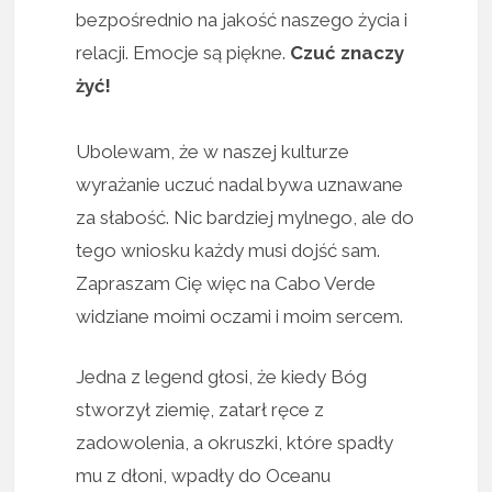
bezpośrednio na jakość naszego życia i
relacji. Emocje są piękne.
Czuć znaczy
żyć!
Ubolewam, że w naszej kulturze
wyrażanie uczuć nadal bywa uznawane
za słabość. Nic bardziej mylnego, ale do
tego wniosku każdy musi dojść sam.
Zapraszam Cię więc na Cabo Verde
widziane moimi oczami i moim sercem.
Jedna z legend głosi, że kiedy Bóg
stworzył ziemię, zatarł ręce z
zadowolenia, a okruszki, które spadły
mu z dłoni, wpadły do Oceanu