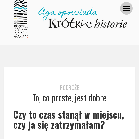
PODRÓŻE
To, co proste, jest dobre
Czy to czas stanął w miejscu,
czy ja się zatrzymałam?