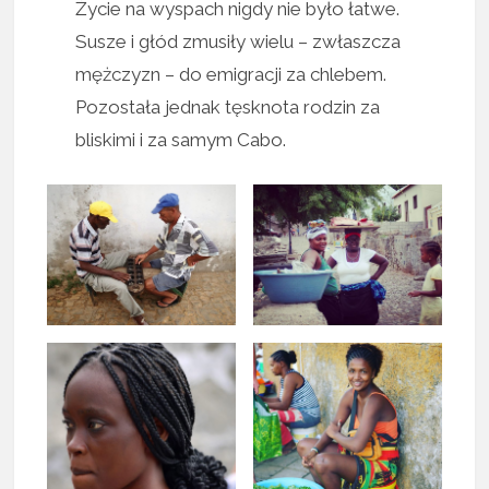
Życie na wyspach nigdy nie było łatwe.
Susze i głód zmusiły wielu – zwłaszcza
mężczyzn – do emigracji za chlebem.
Pozostała jednak tęsknota rodzin za
bliskimi i za samym Cabo.