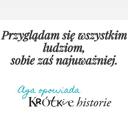
Przyglądam się wszystkim
ludziom,
sobie zaś najuważniej
.