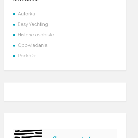
Autorka
Easy Yachting
Historie osobiste
Opowiadania
Podróże