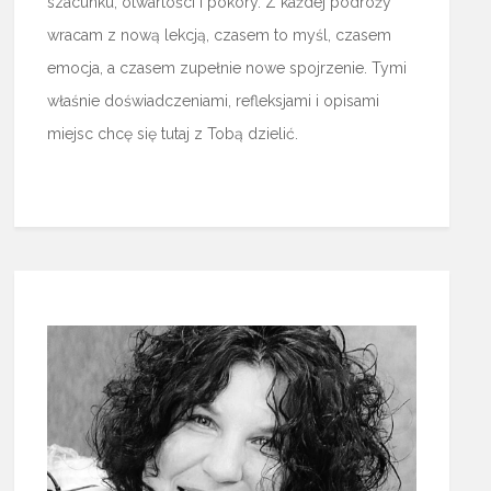
szacunku, otwartości i pokory. Z każdej podróży
wracam z nową lekcją, czasem to myśl, czasem
emocja, a czasem zupełnie nowe spojrzenie. Tymi
właśnie doświadczeniami, refleksjami i opisami
miejsc chcę się tutaj z Tobą dzielić.