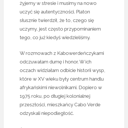
żyjemy w stresie i musimy na nowo
uczyć się autentyczności. Platon
słusznie twierdził, że to, czego się
uczymy, jest często przypominaniem
tego, co już kiedyś wiedzieliśmy.
W rozmowach z Kabowerdeńczykami
odczuwałam dumę i honor. W ich
oczach widziałam odbicie historii wysp,
które w XV wieku były centrum handlu
afrykańskimi niewolnikami. Dopiero w
1975 roku, po długiej kolonialnej
przeszłości, mieszkańcy Cabo Verde
odzyskali niepodległość.