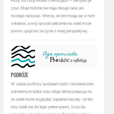
Piszę, bo chcę mówić o emocjach — nie tylko je
czuć. Moje historie nie mają nikogo ranić ani
niczego narzucać. Wierzę, że inni mogą się w nich
odnaleźć, a mój sposób patrzenia na świat może
pomóc spojrzeć na życie z innej perspektywy.
PODRÓŻE
W czasie podróży spotykam ludzi i doświadczam
odmiennych kultur oraz religii, które pokazują mi,
że świat może wyglądać zupełnie inaczej, i że ten
inny świat ma do tego pełne prawo. Uczę się