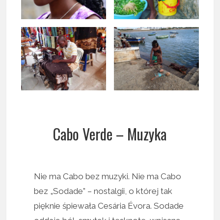
Cabo Verde – Muzyka
Nie ma Cabo bez muzyki. Nie ma Cabo
bez „Sodade” – nostalgii, o której tak
pięknie śpiewała Cesária Évora. Sodade