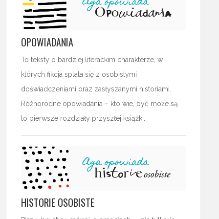
OPOWIADANIA
To teksty o bardziej literackim charakterze, w
których fikcja splata się z osobistymi
doświadczeniami oraz zasłyszanymi historiami.
Różnorodne opowiadania – kto wie, być może są
to pierwsze rozdziały przyszłej książki.
HISTORIE OSOBISTE