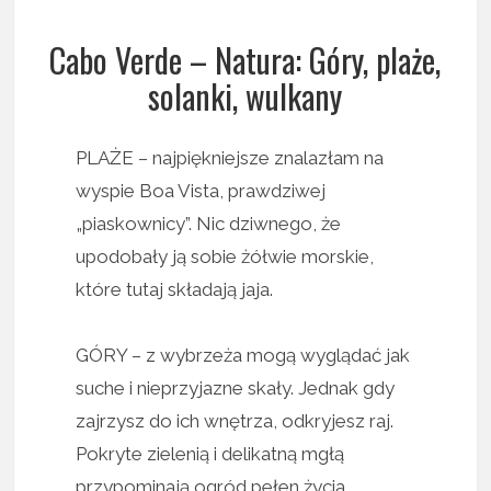
Cabo Verde – Natura: Góry, plaże,
solanki, wulkany
PLAŻE – najpiękniejsze znalazłam na
wyspie Boa Vista, prawdziwej
„piaskownicy”. Nic dziwnego, że
upodobały ją sobie żółwie morskie,
które tutaj składają jaja.
GÓRY – z wybrzeża mogą wyglądać jak
suche i nieprzyjazne skały. Jednak gdy
zajrzysz do ich wnętrza, odkryjesz raj.
Pokryte zielenią i delikatną mgłą
przypominają ogród pełen życia.