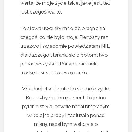
warta, że moje życie takie, jakie jest, też
jest czegoś warte.
Te słowa uwolniły mnie od pragnienia
czegoś, co nie było moje. Pierwszy raz
trzeźwo i świadomie powiedziałam NIE
dla dalszego starania się o potomstwo
ponad wszystko. Ponad szacunek i
troskę o siebie i o swoje ciało.
W jednej chwili zmieniło się moje życie.
Bo gdyby nie ten moment, to jedno
pytanie stryja, pewnie nadal brnęłabym
w kolejne próby i zadłużała ponad
miarę, nadal bym walczyła o