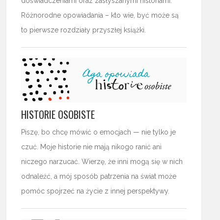
doświadczeniami oraz zasłyszanymi historiami.
Różnorodne opowiadania – kto wie, być może są
to pierwsze rozdziały przyszłej książki.
HISTORIE OSOBISTE
Piszę, bo chcę mówić o emocjach — nie tylko je
czuć. Moje historie nie mają nikogo ranić ani
niczego narzucać. Wierzę, że inni mogą się w nich
odnaleźć, a mój sposób patrzenia na świat może
pomóc spojrzeć na życie z innej perspektywy.