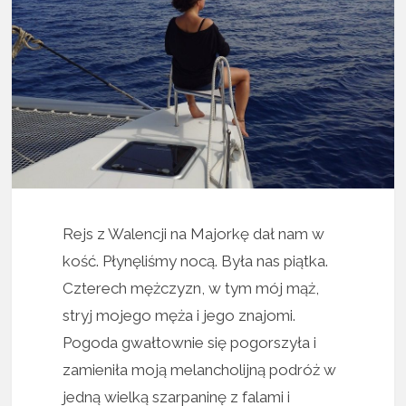
Rejs z Walencji na Majorkę dał nam w
kość. Płynęliśmy nocą. Była nas piątka.
Czterech mężczyzn, w tym mój mąż,
stryj mojego męża i jego znajomi.
Pogoda gwałtownie się pogorszyła i
zamieniła moją melancholijną podróż w
jedną wielką szarpaninę z falami i