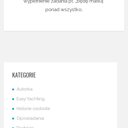
wypełnienie zadania pt. „będę matką”
ponad wszystko.
KATEGORIE
Autorka
Easy Yachting
Historie osobiste
Opowiadania