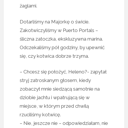
żaglami.
Dotarliśmy na Majorkę o świcie.
Zakotwiczyliśmy w Puerto Portals –
śliczna zatoczka, ekskluzywna marina.
Odczekaliśmy pół godziny, by upewnić
się, czy kotwica dobrze trzyma.
– Chcesz się położyć, Heleno?- zapytał
stryj zatroskanym głosem, kiedy
zobaczył mnie siedzącą samotnie na
dziobie jachtu i wpatrującą się w
miejsce, w którym przed chwilą
rzuciliśmy kotwicę.
– Nie, jeszcze nie – odpowiedziałam, nie