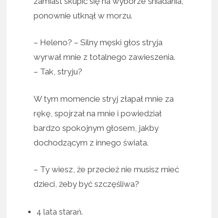
zamiast skupić się na wyborze śniadania,
ponownie utknął w morzu.
– Heleno? – Silny męski głos stryja
wyrwał mnie z totalnego zawieszenia.
– Tak, stryju?
W tym momencie stryj złapał mnie za
rękę, spojrzał na mnie i powiedział
bardzo spokojnym głosem, jakby
dochodzącym z innego świata.
– Ty wiesz, że przecież nie musisz mieć
dzieci, żeby być szczęśliwa?
4 lata starań.