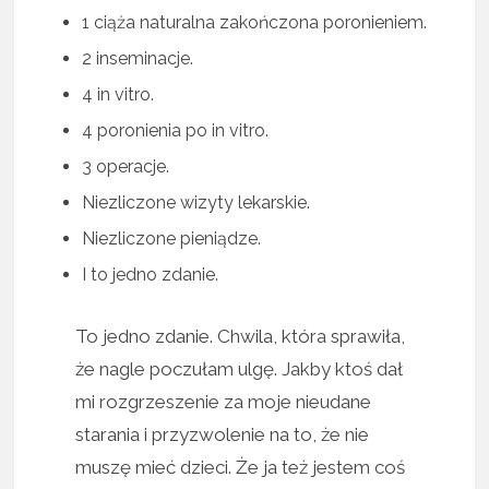
1 ciąża naturalna zakończona poronieniem.
2 inseminacje.
4 in vitro.
4 poronienia po in vitro.
3 operacje.
Niezliczone wizyty lekarskie.
Niezliczone pieniądze.
I to jedno zdanie.
To jedno zdanie. Chwila, która sprawiła,
że nagle poczułam ulgę. Jakby ktoś dał
mi rozgrzeszenie za moje nieudane
starania i przyzwolenie na to, że nie
muszę mieć dzieci. Że ja też jestem coś