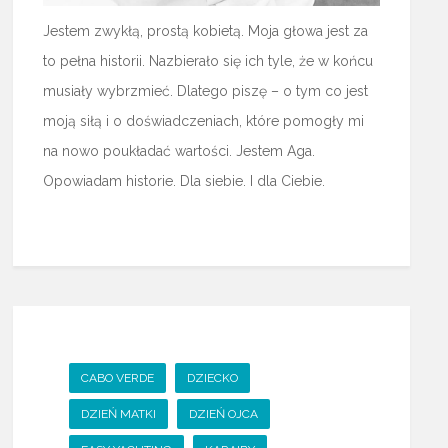
Jestem zwykłą, prostą kobietą. Moja głowa jest za
to pełna historii. Nazbierało się ich tyle, że w końcu
musiały wybrzmieć. Dlatego piszę – o tym co jest
moją siłą i o doświadczeniach, które pomogły mi
na nowo poukładać wartości. Jestem Aga.
Opowiadam historie. Dla siebie. I dla Ciebie.
CABO VERDE
DZIECKO
DZIEŃ MATKI
DZIEŃ OJCA