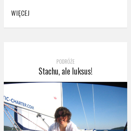
WIĘCEJ
PODRÓŻE
Stachu, ale luksus!