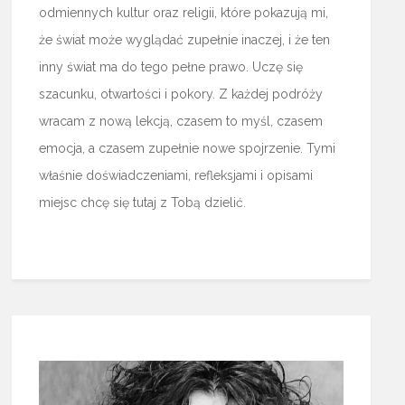
odmiennych kultur oraz religii, które pokazują mi,
że świat może wyglądać zupełnie inaczej, i że ten
inny świat ma do tego pełne prawo. Uczę się
szacunku, otwartości i pokory. Z każdej podróży
wracam z nową lekcją, czasem to myśl, czasem
emocja, a czasem zupełnie nowe spojrzenie. Tymi
właśnie doświadczeniami, refleksjami i opisami
miejsc chcę się tutaj z Tobą dzielić.