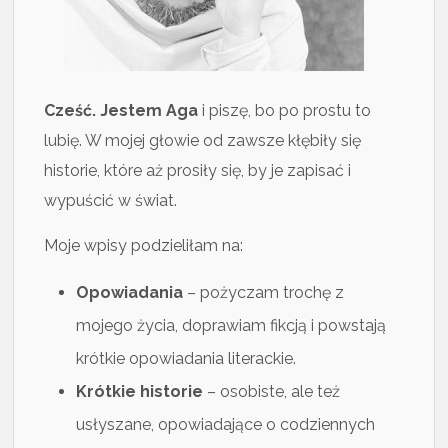
Cześć. Jestem Aga
i piszę, bo po prostu to
lubię. W mojej głowie od zawsze kłębiły się
historie, które aż prosiły się, by je zapisać i
wypuścić w świat.
Moje wpisy podzieliłam na:
Opowiadania
– pożyczam trochę z
mojego życia, doprawiam fikcją i powstają
krótkie opowiadania literackie.
Krótkie historie
– osobiste, ale też
usłyszane, opowiadające o codziennych