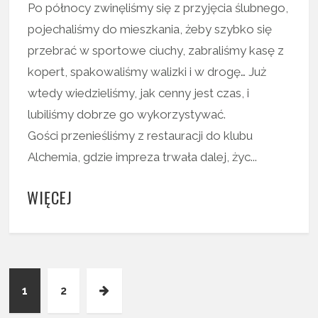
Po północy zwinęliśmy się z przyjęcia ślubnego,
pojechaliśmy do mieszkania, żeby szybko się
przebrać w sportowe ciuchy, zabraliśmy kasę z
kopert, spakowaliśmy walizki i w drogę… Już
wtedy wiedzieliśmy, jak cenny jest czas, i
lubiliśmy dobrze go wykorzystywać.
Gości przenieśliśmy z restauracji do klubu
Alchemia, gdzie impreza trwała dalej, życ...
WIĘCEJ
1
2