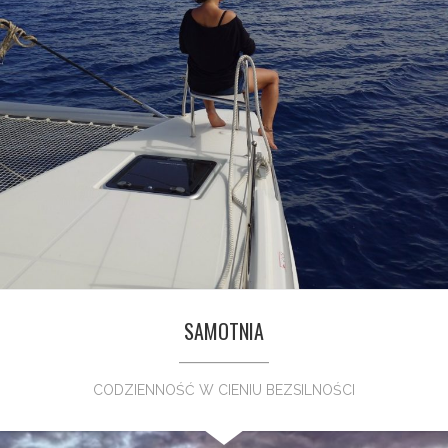
SAMOTNIA
CODZIENNOŚĆ W CIENIU BEZSILNOŚCI