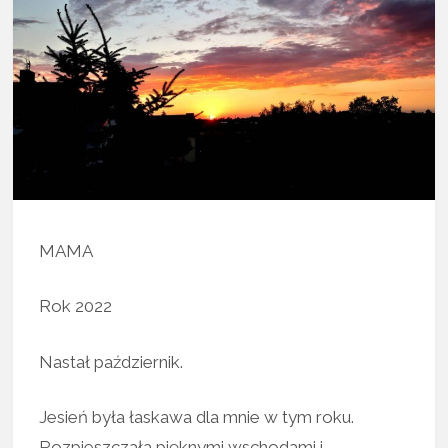
MAMA
Rok 2022
Nastał październik.
Jesień była łaskawa dla mnie w tym roku.
Rozpieszczała pięknymi wschodami i