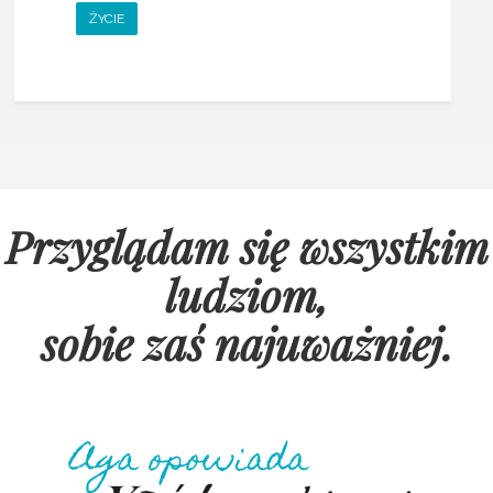
ŻYCIE
Przyglądam się wszystkim
ludziom,
sobie zaś najuważniej
.