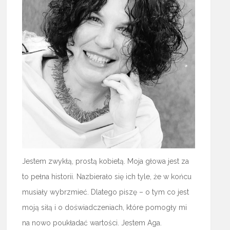
Jestem zwykłą, prostą kobietą. Moja głowa jest za
to pełna historii. Nazbierało się ich tyle, że w końcu
musiały wybrzmieć. Dlatego piszę – o tym co jest
moją siłą i o doświadczeniach, które pomogły mi
na nowo poukładać wartości. Jestem Aga.