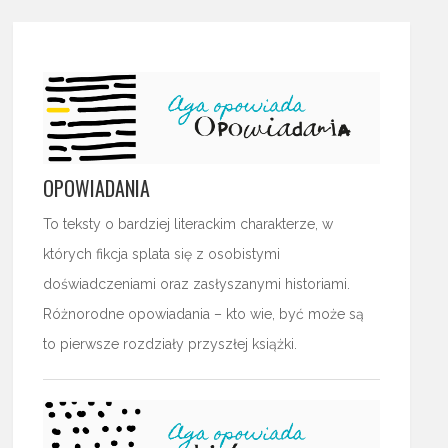
OPOWIADANIA
To teksty o bardziej literackim charakterze, w
których fikcja splata się z osobistymi
doświadczeniami oraz zasłyszanymi historiami.
Różnorodne opowiadania – kto wie, być może są
to pierwsze rozdziały przyszłej książki.