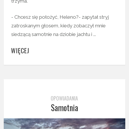
trzyma.
- Chcesz się położyć, Heleno?- zapytał stryj
zatroskanym głosem, kiedy zobaczył mnie
siedzącą samotnie na dziobie jachtu i ...
WIĘCEJ
OPOWIADANIA
Samotnia