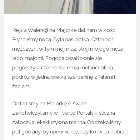
Rejs z Walencji na Majorkę dał nam w kość.
Płynęliśmy nocą. Była nas piątka. Czterech
mężczyzn, w tym mój mąż, stryj mojego męża i
jego znajomi. Pogoda gwałtownie się
pogorszyła i zamieniła moją melancholijną
podróż w jedną wielką szarpaninę z falami i
żaglami.
Dotarliśmy na Majorkę o świcie.
Zakotwiczyliśmy w Puerto Portals – śliczna
zatoczka, ekskluzywna marina. Odczekaliśmy
pół godziny, by upewnić się, czy kotwica dobrze