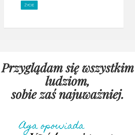
ŻYCIE
Przyglądam się wszystkim
ludziom,
sobie zaś najuważniej
.