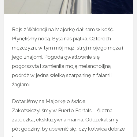
Rejs z Walencji na Majorkę dał nam w kość.
Płynęliśmy nocą. Była nas piątka. Czterech
mężczyzn, w tym mój mąż, stryj mojego męża i
jego znajomi. Pogoda gwałtownie się
pogorszyła i zamieniła moją melancholijną
podróż w jedną wielką szarpaninę z falami i
żaglami.
Dotarliśmy na Majorkę o świcie.
Zakotwiczyliśmy w Puerto Portals – śliczna
zatoczka, ekskluzywna marina. Odczekaliśmy
pół godziny, by upewnić się, czy kotwica dobrze