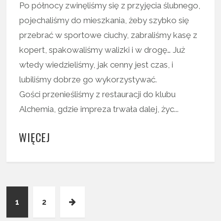
Po północy zwinęliśmy się z przyjęcia ślubnego,
pojechaliśmy do mieszkania, żeby szybko się
przebrać w sportowe ciuchy, zabraliśmy kasę z
kopert, spakowaliśmy walizki i w drogę… Już
wtedy wiedzieliśmy, jak cenny jest czas, i
lubiliśmy dobrze go wykorzystywać.
Gości przenieśliśmy z restauracji do klubu
Alchemia, gdzie impreza trwała dalej, życ...
WIĘCEJ
1
2