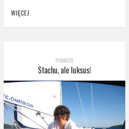
WIĘCEJ
PODRÓŻE
Stachu, ale luksus!