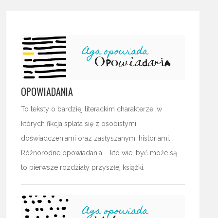
OPOWIADANIA
To teksty o bardziej literackim charakterze, w
których fikcja splata się z osobistymi
doświadczeniami oraz zasłyszanymi historiami.
Różnorodne opowiadania – kto wie, być może są
to pierwsze rozdziały przyszłej książki.