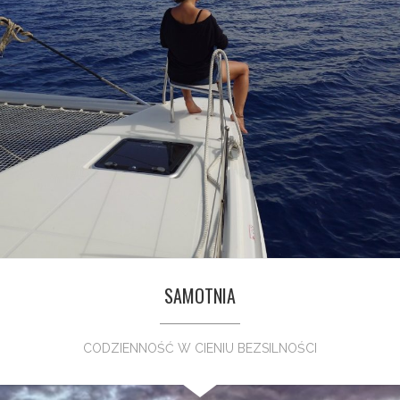
SAMOTNIA
CODZIENNOŚĆ W CIENIU BEZSILNOŚCI