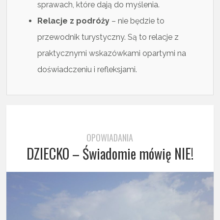
sprawach, które dają do myślenia.
Relacje z podróży
– nie będzie to
przewodnik turystyczny. Są to relacje z
praktycznymi wskazówkami opartymi na
doświadczeniu i refleksjami.
OPOWIADANIA
DZIECKO – Świadomie mówię NIE!