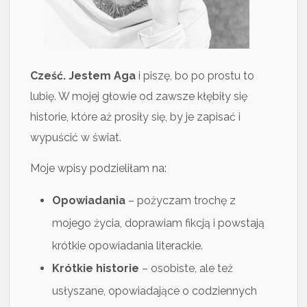
Cześć. Jestem Aga
i piszę, bo po prostu to
lubię. W mojej głowie od zawsze kłębiły się
historie, które aż prosiły się, by je zapisać i
wypuścić w świat.
Moje wpisy podzieliłam na:
Opowiadania
– pożyczam trochę z
mojego życia, doprawiam fikcją i powstają
krótkie opowiadania literackie.
Krótkie historie
– osobiste, ale też
usłyszane, opowiadające o codziennych