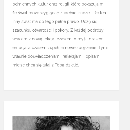
odmiennych kultur oraz religii, które pokazują mi,
że świat może wyglądać zupełnie inaczej, i że ten
inny świat ma do tego pełne prawo. Uczę się
szacunku, otwartości i pokory. Z każdej podróży
wracam z nową lekcją, czasem to myśl, czasem
emocja, a czasem zupełnie nowe spojrzenie. Tymi
właśnie doświadczeniami, refleksjami i opisami
miejsc chcę się tutaj z Tobą dzielić.