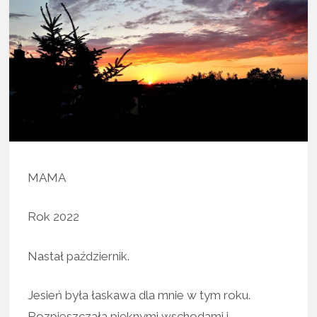
MAMA
Rok 2022
Nastał październik.
Jesień była łaskawa dla mnie w tym roku.
Rozpieszczała pięknymi wschodami i