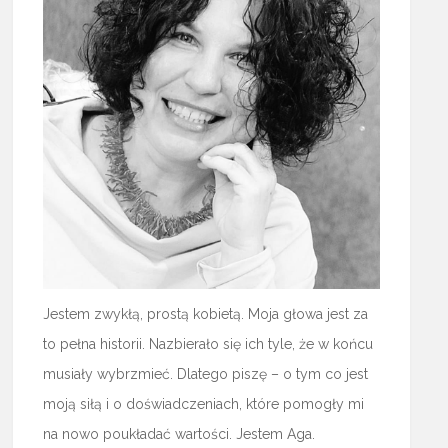
Jestem zwykłą, prostą kobietą. Moja głowa jest za
to pełna historii. Nazbierało się ich tyle, że w końcu
musiały wybrzmieć. Dlatego piszę – o tym co jest
moją siłą i o doświadczeniach, które pomogły mi
na nowo poukładać wartości. Jestem Aga.