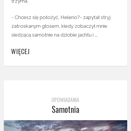
trzyma.
- Chcesz się położyć, Heleno?- zapytał stryj
zatroskanym głosem, kiedy zobaczył mnie
siedzącą samotnie na dziobie jachtu i ...
WIĘCEJ
OPOWIADANIA
Samotnia