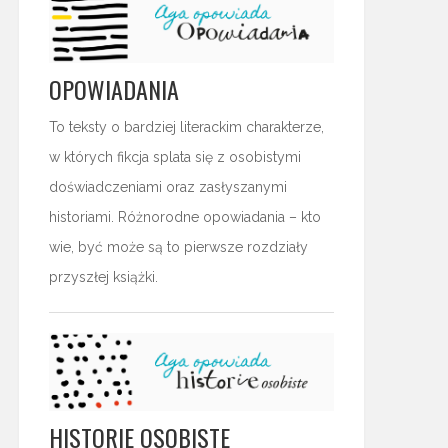
OPOWIADANIA
To teksty o bardziej literackim charakterze,
w których fikcja splata się z osobistymi
doświadczeniami oraz zasłyszanymi
historiami. Różnorodne opowiadania – kto
wie, być może są to pierwsze rozdziały
przyszłej książki.
HISTORIE OSOBISTE