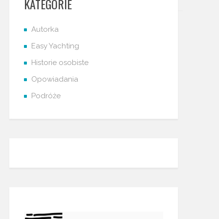
KATEGORIE
Autorka
Easy Yachting
Historie osobiste
Opowiadania
Podróże