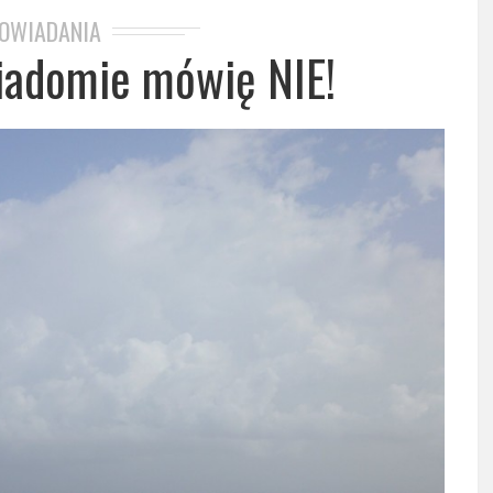
OWIADANIA
adomie mówię NIE!