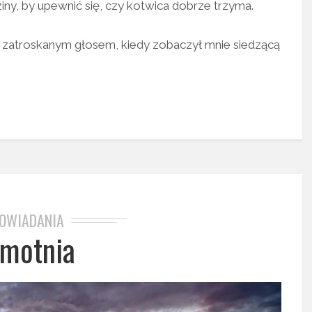
ny, by upewnić się, czy kotwica dobrze trzyma.
yj zatroskanym głosem, kiedy zobaczył mnie siedzącą
OWIADANIA
motnia