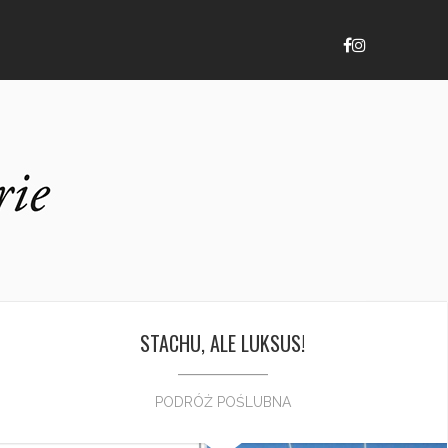
STACHU, ALE LUKSUS!
PODRÓŻ POŚLUBNA