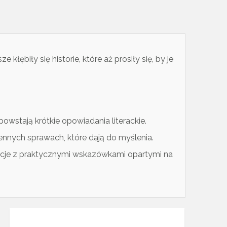
 kłębiły się historie, które aż prosiły się, by je
owstają krótkie opowiadania literackie.
ennych sprawach, które dają do myślenia.
elacje z praktycznymi wskazówkami opartymi na