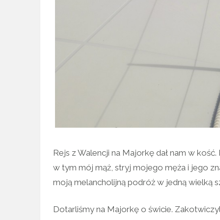
Rejs z Walencji na Majorkę dał nam w kość. 
w tym mój mąż, stryj mojego męża i jego zn
moją melancholijną podróż w jedną wielką sza
Dotarliśmy na Majorkę o świcie. Zakotwiczyl