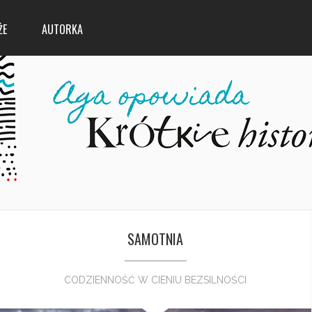
ŻE
AUTORKA
SAMOTNIA
CODZIENNOŚĆ W CIENIU BEZSILNOŚCI