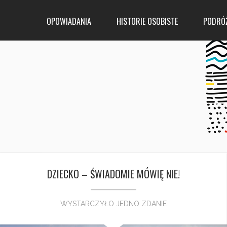
OPOWIADANIA
HISTORIE OSOBISTE
PODRÓ
DZIECKO – ŚWIADOMIE MÓWIĘ NIE!
WYSTARCZYŁO JEDNO ZDANIE