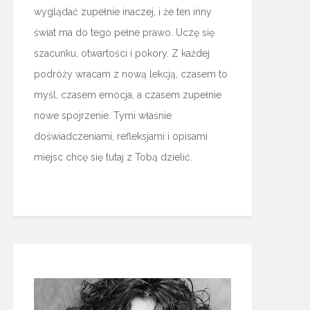
wyglądać zupełnie inaczej, i że ten inny
świat ma do tego pełne prawo. Uczę się
szacunku, otwartości i pokory. Z każdej
podróży wracam z nową lekcją, czasem to
myśl, czasem emocja, a czasem zupełnie
nowe spojrzenie. Tymi właśnie
doświadczeniami, refleksjami i opisami
miejsc chcę się tutaj z Tobą dzielić.