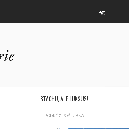
STACHU, ALE LUKSUS!
PODRÓŻ POŚLUBNA