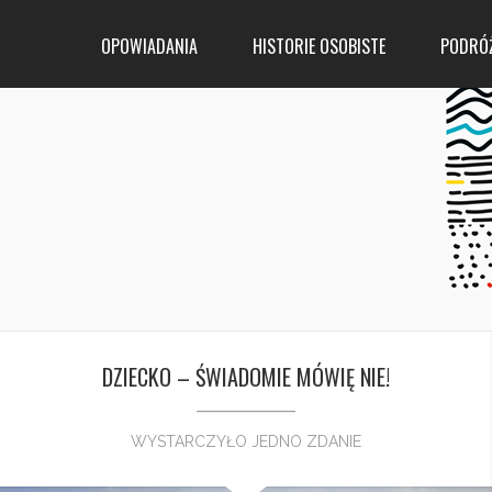
OPOWIADANIA
HISTORIE OSOBISTE
PODRÓ
DZIECKO – ŚWIADOMIE MÓWIĘ NIE!
WYSTARCZYŁO JEDNO ZDANIE