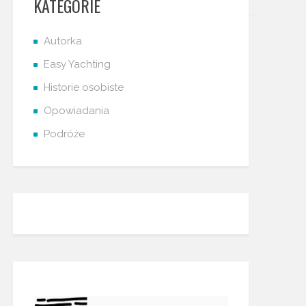
KATEGORIE
Autorka
Easy Yachting
Historie osobiste
Opowiadania
Podróże