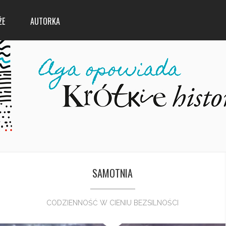
ŻE
AUTORKA
SAMOTNIA
CODZIENNOŚĆ W CIENIU BEZSILNOŚCI