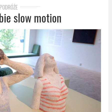
PODRÓŻE
ybie slow motion