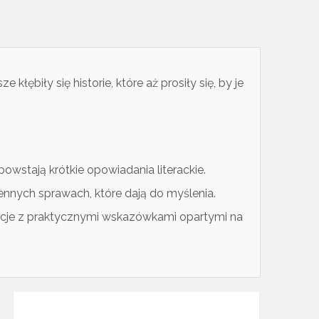
 kłębiły się historie, które aż prosiły się, by je
owstają krótkie opowiadania literackie.
ennych sprawach, które dają do myślenia.
elacje z praktycznymi wskazówkami opartymi na