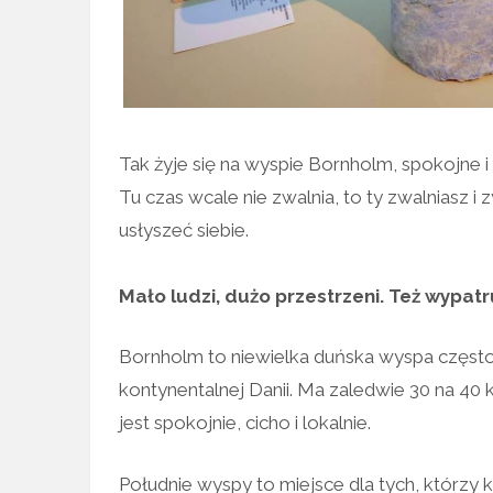
Tak żyje się na wyspie Bornholm, spokojne i
Tu czas wcale nie zwalnia, to ty zwalniasz i
usłyszeć siebie.
Mało ludzi, dużo przestrzeni. Też wypat
Bornholm to niewielka duńska wyspa często n
kontynentalnej Danii. Ma zaledwie 30 na 40 k
jest spokojnie, cicho i lokalnie.
Południe wyspy to miejsce dla tych, którzy ko