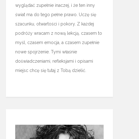
wyglądać zupełnie inaczej, i że ten inny
świat ma do tego pełne prawo. Uczę się
szacunku, otwartości i pokory. Z każdej
podróży wracam z nową lekcją, czasem to
myśl, czasem emocja, a czasem zupełnie
nowe spojrzenie. Tymi właśnie
doświadczeniami, refleksjami i opisami
miejsc chcę się tutaj z Tobą dzielić.