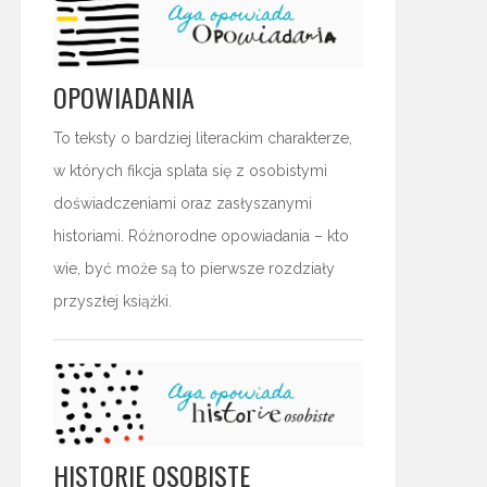
OPOWIADANIA
To teksty o bardziej literackim charakterze,
w których fikcja splata się z osobistymi
doświadczeniami oraz zasłyszanymi
historiami. Różnorodne opowiadania – kto
wie, być może są to pierwsze rozdziały
przyszłej książki.
HISTORIE OSOBISTE